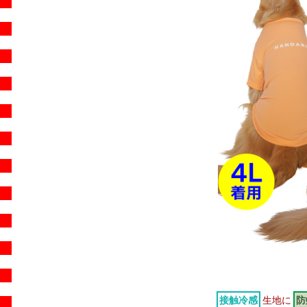
接触冷感
生地に
防