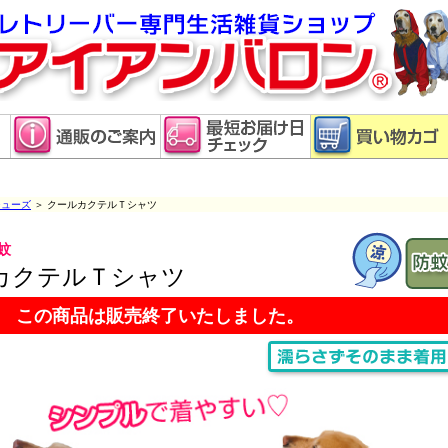
ューズ
＞ クールカクテルＴシャツ
蚊
カクテルＴシャツ
この商品は販売終了いたしました。