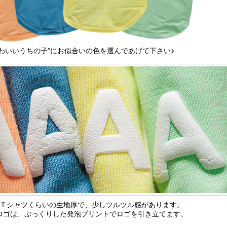
かわいいうちの子”にお似合いの色を選んであげて下さい♪
Ｔシャツくらいの生地厚で、少しツルツル感があります。
ロゴは、ぷっくりした発泡プリントでロゴを引き立てます。