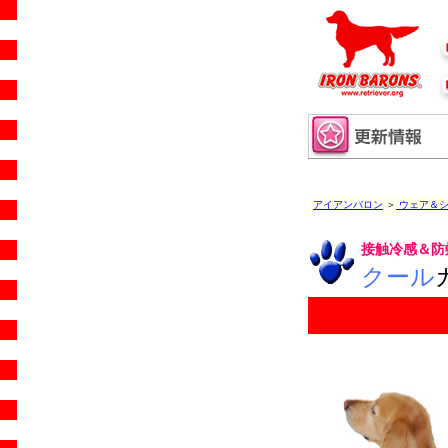
アイアンバロン
＞
ウェア＆シ
接触冷感＆防
クール