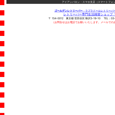
アイアンバロン・スマホ支店（スマートフォン
ゴールデンレトリーバー
・ラブラドールレトリーバ
レトリーバー専門生活雑貨ショップ
〒
154-0012
東京都
世田谷区
駒沢5-19-10
TEL：
03
（お問合せはお電話でお願いいたします。メールでの