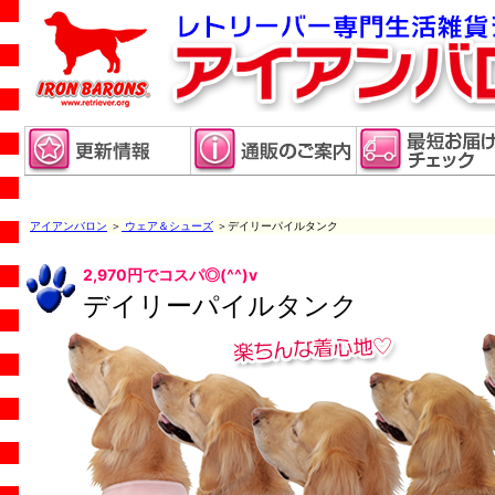
アイアンバロン
＞
ウェア＆シューズ
＞デイリーパイルタンク
2,970円でコスパ◎(^^)v
デイリーパイルタンク