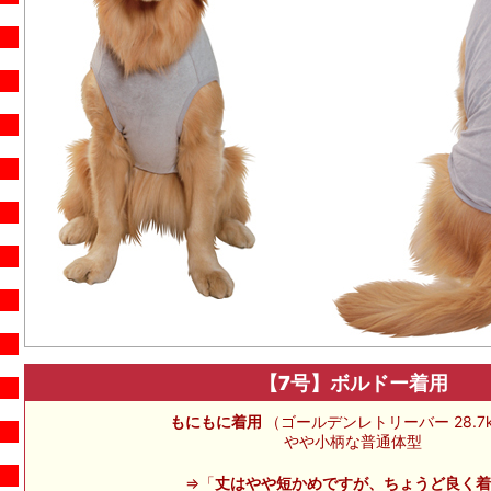
【7号】ボルドー着用
もにもに着用
（ゴールデンレトリーバー 28.7k
やや小柄な普通体型
⇒「
丈はやや短かめですが、ちょうど良く着