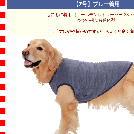
【7号】ブルー着用
もにもに着用
（ゴールデンレトリーバー 28.7k
やや小柄な普通体型
⇒「
丈はやや短かめですが、ちょうど良く着