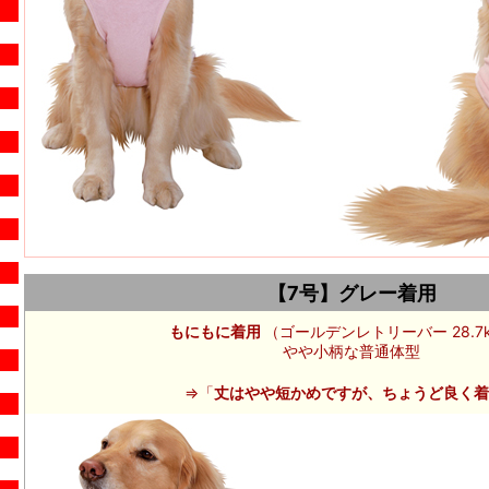
【7号】グレー着用
もにもに着用
（ゴールデンレトリーバー 28.7k
やや小柄な普通体型
⇒「
丈はやや短かめですが、ちょうど良く着