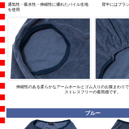
通気性・吸水性・伸縮性に優れたパイル生地
背中にはブラ
を使用
伸縮性のある柔らかなアームホールとゴム入りのお腹まわりで
ストレスフリーの着用感です。
ブルー