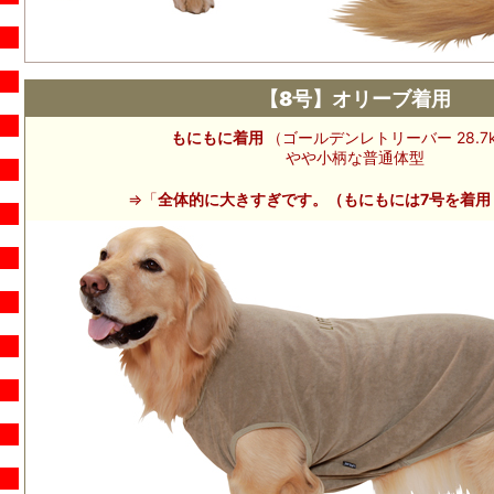
【8号】オリーブ着用
もにもに着用
（ゴールデンレトリーバー 28.7k
やや小柄な普通体型
⇒「
全体的に大きすぎです。（もにもには7号を着用