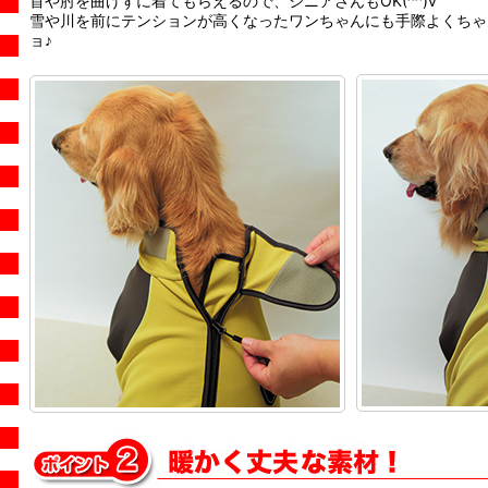
首や肘を曲げずに着てもらえるので、シニアさんもOK(^^)v
雪や川を前にテンションが高くなったワンちゃんにも手際よくちゃ
ョ♪