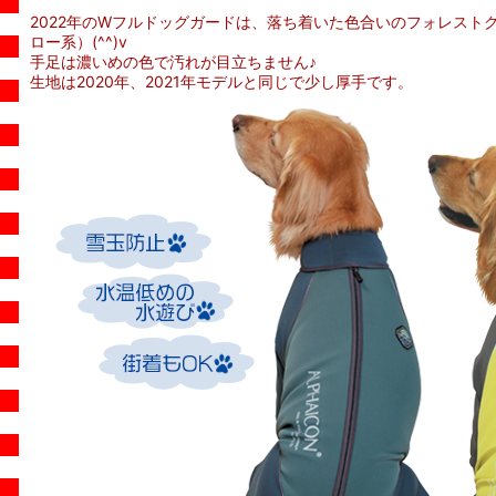
2022年のWフルドッグガードは、落ち着いた色合いのフォレスト
ロー系）(^^)v
手足は濃いめの色で汚れが目立ちません♪
生地は2020年、2021年モデルと同じで少し厚手です。