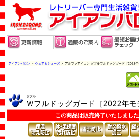
アイアンバロン
＞
ウェア＆シューズ
＞ アルファアイコン ダブルフルドッグガード［2022
ダブル
Ｗフルドッグガード［2022年モ
この商品は販売終了いたしました