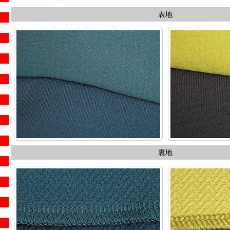
表地
裏地