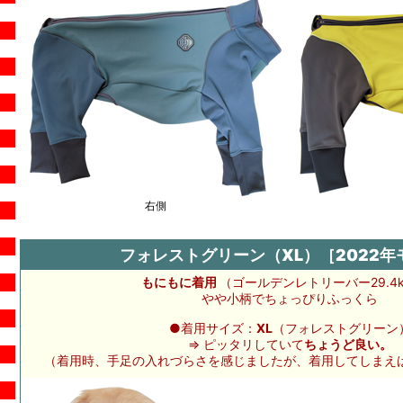
右側
フォレストグリーン（XL）［2022年
もにもに着用
（ゴールデンレトリーバー29.4k
やや小柄でちょっぴりふっくら
●着用サイズ：
XL
（フォレストグリーン
⇒ ピッタリしていて
ちょうど良い。
（着用時、手足の入れづらさを感じましたが、着用してしまえ