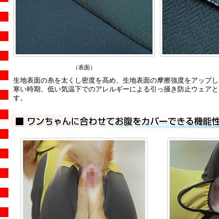
（表面）
生地表面の糸を太くし密度を高め、生地表面の摩擦強度をアップし
寒い時期、低い気温下でのアレルギーによる引っ掻き防止ウェアと
す。