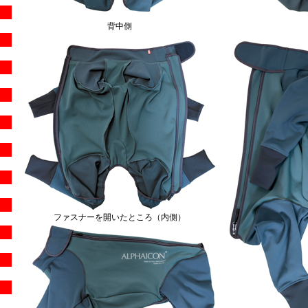
背中側
ファスナーを開いたところ（内側）