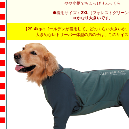
やや小柄でちょっぴりふっくら
●着用サイズ：
2XL
（フォレストグリーン
⇒
かなり大きいです。
【29.4kgのゴールデンが着用して、どのくらい大きいか
大きめなレトリーバー体型の男の子は、このサイズ