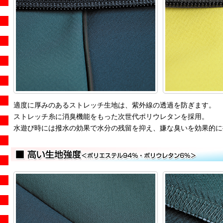
適度に厚みのあるストレッチ生地は、紫外線の透過を防ぎます。
ストレッチ糸に消臭機能をもった次世代ポリウレタンを採用。
水遊び時には撥水の効果で水分の残留を抑え、嫌な臭いを効果的に