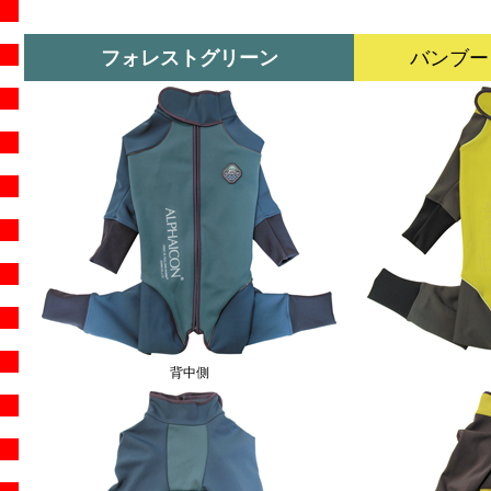
フォレストグリーン
バンブー
背中側