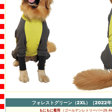
フォレストグリーン（2XL）［2022
もにもに着用
（ゴールデンレトリーバー29.4k