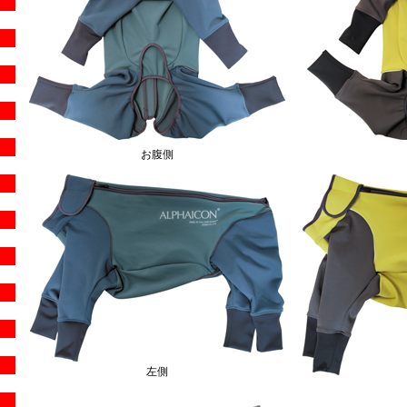
お腹側
左側