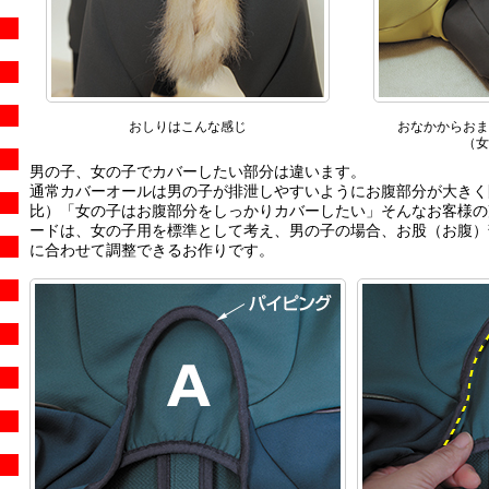
おしりはこんな感じ
おなかからおま
（女
男の子、女の子でカバーしたい部分は違います。
通常カバーオールは男の子が排泄しやすいようにお腹部分が大きく
比）「女の子はお腹部分をしっかりカバーしたい」そんなお客様の
ードは、女の子用を標準として考え、男の子の場合、お股（お腹）
に合わせて調整できるお作りです。