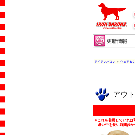
アイアンバロン
＞
ウェア＆シ
アウ
※これを着用していれば
暑い中を長い時間歩か