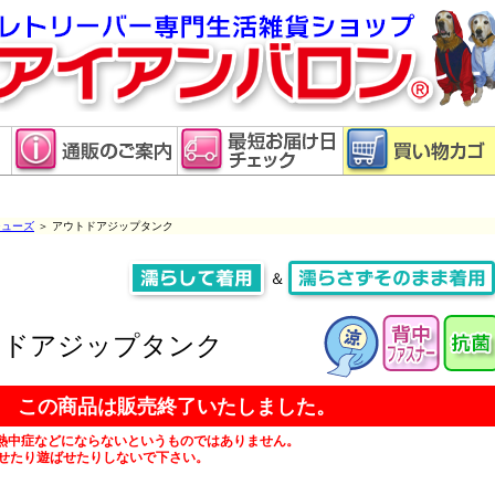
ューズ
＞ アウトドアジップタンク
＆
トドアジップタンク
この商品は販売終了いたしました。
熱中症などにならないというものではありません。
せたり遊ばせたりしないで下さい。