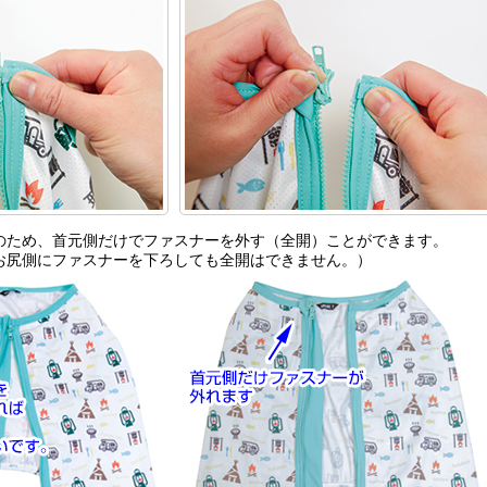
のため、首元側だけでファスナーを外す（全開）ことができます。
お尻側にファスナーを下ろしても全開はできません。）