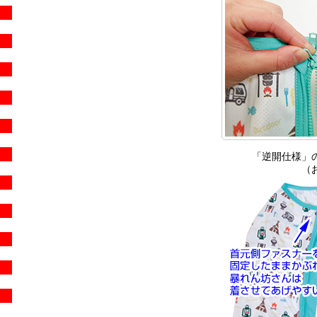
「逆開仕様」
（