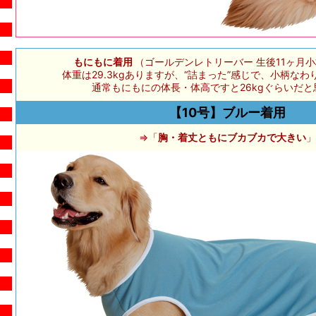
もにもに着用
（ゴールデンレトリーバー 生後11ヶ月小柄 
体重は29.3kgありますが、“詰まった”感じで、小柄なわり
通常もにもにの体長・体高ですと26kgぐらいだと
【10号】ブルー着用
⇒「
胸・着丈ともにブカブカで大きい
」