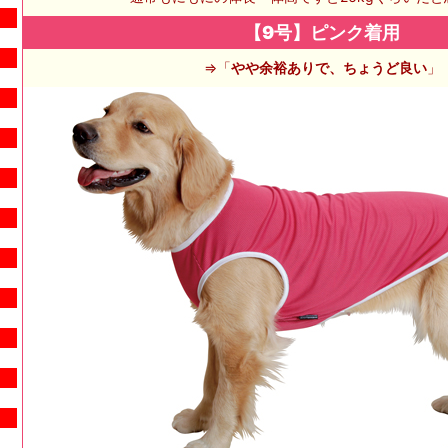
【9号】ピンク着用
⇒「
やや余裕ありで、ちょうど良い
」