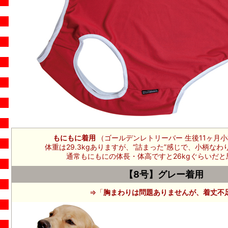
もにもに着用
（ゴールデンレトリーバー 生後11ヶ月小柄 
体重は29.3kgありますが、“詰まった”感じで、小柄なわり
通常もにもにの体長・体高ですと26kgぐらいだと
【8号】グレー着用
⇒「
胸まわりは問題ありませんが、着丈不