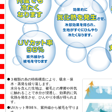
●３種類の糸の特殊構造により、吸水・保
水・蒸発を繰り返します。
水分を含んだ生地は、被毛との摩擦や外気
に触れることで水分が浸透し、効果的に気
化熱を発生させ、ひんやり冷感が得られま
す。
●UVカット率98％、紫外線から被毛を守りま
す。