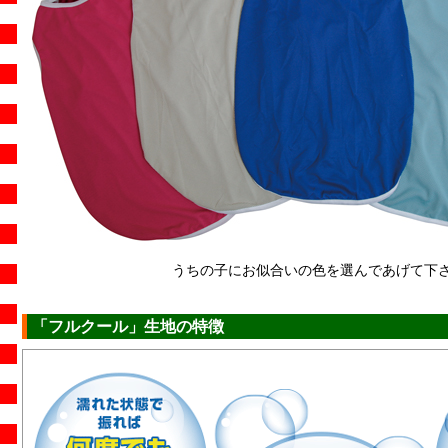
うちの子にお似合いの色を選んであげて下さ
「フルクール」生地の特徴