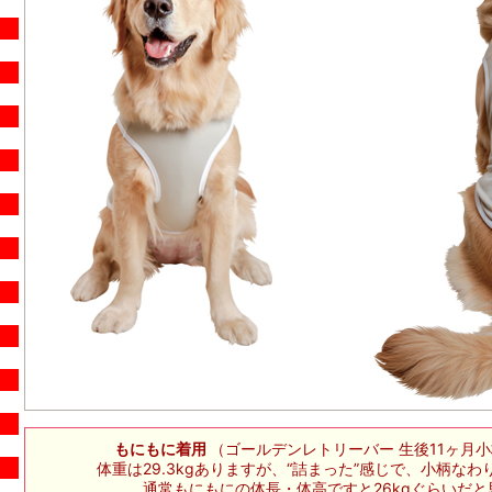
もにもに着用
（ゴールデンレトリーバー 生後11ヶ月小柄 
体重は29.3kgありますが、“詰まった”感じで、小柄なわり
通常もにもにの体長・体高ですと26kgぐらいだと