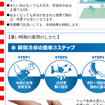
●冷たい水がなくても大丈夫。常温水やぬる
ま湯でもOK。
●ぬるくなっても水分が含まれた状態で振れ
ば、何度でも冷たくなります。
●洗濯機で丸洗いしても、冷却効果が持続します。
【暑い時期の着用のしかた】
ウェア全体を濡ら
程度に絞って下さ