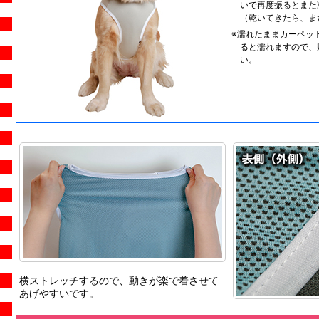
いで再度振るとまた
（乾いてきたら、ま
※濡れたままカーペッ
ると濡れますので、
い。
横ストレッチするので、動きが楽で着させて
あげやすいです。