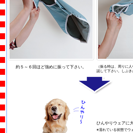
約５～６回ほど強めに振って下さい。
（振る時は、周りに人
認して下さい。しぶき
ひんやりウェアに大変
※濡れている状態でウ