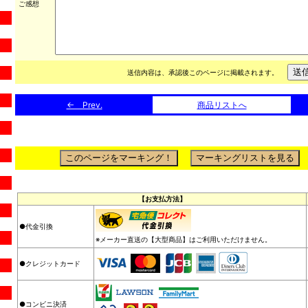
ご感想
送信内容は、承認後このページに掲載されます。
← Prev.
商品リストへ
【お支払方法】
●代金引換
※メーカー直送の【大型商品】はご利用いただけません。
●クレジットカード
●コンビニ決済