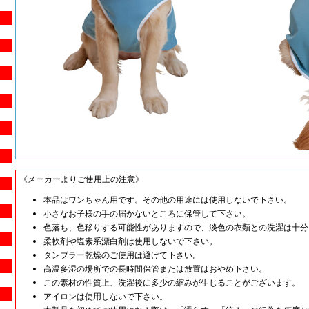
《メーカーよりご使用上の注意》
本品はワンちゃん用です。その他の用途には使用しないで下さい。
小さなお子様の手の届かないところに保管して下さい。
色落ち、色移りする可能性がありますので、淡色の衣類との洗濯は十分
柔軟剤や塩素系漂白剤は使用しないで下さい。
タンブラー乾燥のご使用は避けて下さい。
高温多湿の場所での長時間保管または放置はおやめ下さい。
この素材の性質上、洗濯後に多少の縮みが生じることがございます。
アイロンは使用しないで下さい。