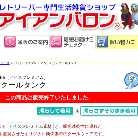
ューズ
＞ DS［アイスプレミアム］くじらクールタンク
Shake［アイスプレミアム］
らクールタンク
この商品は販売終了いたしました。
＆
じる
アイスプレミアム素材
と、吸水速乾性に優れた
を混紡させたオリジナル爽快素材のクールウェアです。