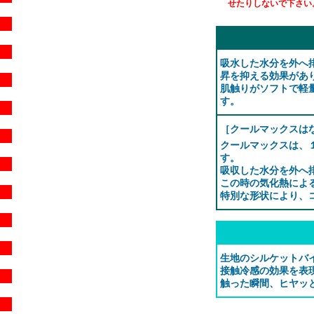
せたりしないで下さい
吸水した水分を外へ
昇を抑える効果があ
肌触りがソフトで軽
す。
［クールマックスは
クールマックスは、
す。
吸収した水分を外へ
この時の気化熱によ
特別な形状により、
生地のシルケットバ
接触冷感の効果を表
触った瞬間、ヒヤッ