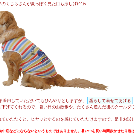
のくじらさんが夏っぽく見た目も涼しげ(^^)v
ま着用していただいてもひんやりとしますが、
濡らして着せてあげる
を下げてくれるので、暑い日のお散歩や、たくさん遊んだ後のクールダ
れていただくと、ヒヤッとするのを感じていただけますので、是非お試
熱中症などにならないというものではありません。暑い中を長い時間歩かせたり遊