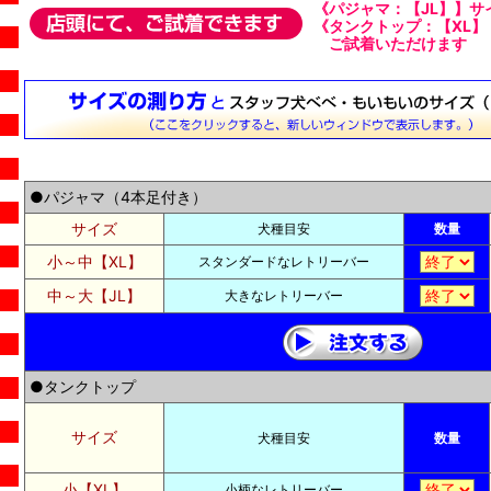
《パジャマ：【JL】】サ
《タンクトップ：【XL】
ご試着いただけます
●パジャマ（4本足付き）
サイズ
犬種目安
数量
小～中【XL】
スタンダードなレトリーバー
中～大【JL】
大きなレトリーバー
●タンクトップ
サイズ
犬種目安
数量
小【XL】
小柄なレトリーバー