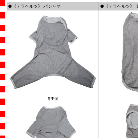
●《テラヘルツ》 パジャマ
●《テラヘルツ》 
背中側