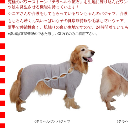
究極のパワーストーン『テラヘルツ鉱石』を生地に練り込んだワン
ツ波を発生させる機能を持っています！
シニアさんや介護をしてもらっているワンちゃんのパジャマ、介護
もちろん若く元気いっぱいな子の健康維持服や毛落ち防止ウェア、旅
薄手で伸縮性良く、肌触りの良い生地ですので、24時間着ていてもス
※夏場は室温管理のできた涼しい室内でのみご着用下さい。
《テラヘルツ》パジャマ
《テラ