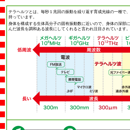
テラヘルツとは、毎秒１兆回の振動を繰り返す育成光線の一種で
持っています。
身体を構成する生体高分子の固有振動数に近いので、身体の深部
んだ波長を調和ある波長にしてくれると言われ注目されています