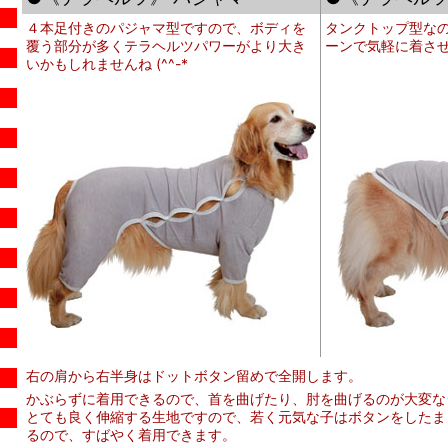
４本足付きのパジャマ型ですので、ボディを
タンクトップ型な
覆う部分が多くテラヘルツパワーがより大き
ーンで気軽に着さ
いかもしれませんね (^^-*
右の肩から右半身はドットボタン留めで全開します。
かぶらずに着用できるので、首を曲げたり、肘を曲げるのが大変な
とても良く伸縮する生地ですので、若く元気な子はボタンをしたまま
るので、すばやく着用できます。