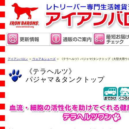
アイアンバロン
＞
ウェア＆シューズ
＞ 《テラヘルツ》パジャマ/タンクトップ（大型犬用ウ
《テラヘルツ》
パジャマ＆タンクトップ