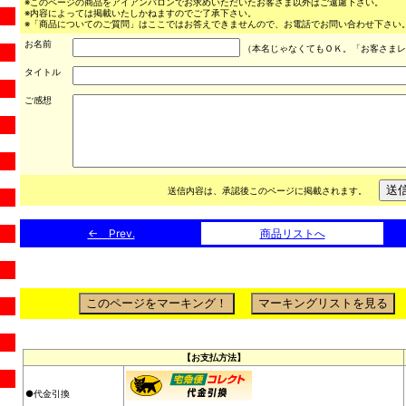
※このページの商品をアイアンバロンでお求めいただいたお客さま以外はご遠慮下さい。
※内容によっては掲載いたしかねますのでご了承下さい。
※「商品についてのご質問」はここではお答えできませんので、お電話でお問い合わせ下さい。（03
お名前
（本名じゃなくてもＯＫ。「お客さまレ
タイトル
ご感想
送信内容は、承認後このページに掲載されます。
← Prev.
商品リストへ
【お支払方法】
●代金引換