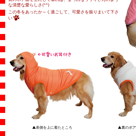
な清楚な愛らしさ(^^)
この冬をあったか～く過ごして、可愛さを振りまいて下さ
い
▲表側を上に着たところ
▲裏のボア