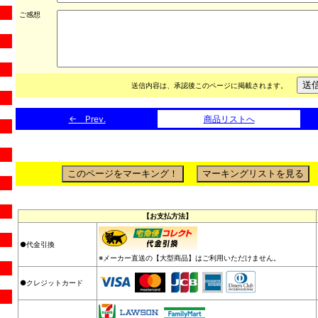
ご感想
送信内容は、承認後このページに掲載されます。
← Prev.
商品リストへ
【お支払方法】
●代金引換
※メーカー直送の【大型商品】はご利用いただけません。
●クレジットカード