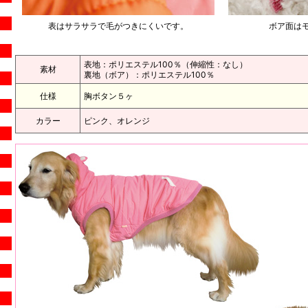
表はサラサラで毛がつきにくいです。
ボア面は
表地：ポリエステル100％（伸縮性：なし）
素材
裏地（ボア）：ポリエステル100％
仕様
胸ボタン５ヶ
カラー
ピンク、オレンジ