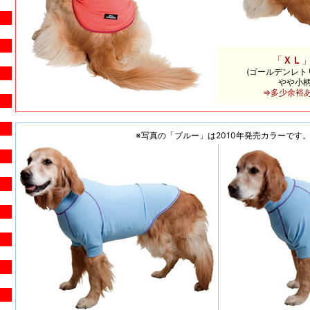
「
ＸＬ
(ゴールデンレトリ
やや小
⇒多少余裕
※写真の「ブルー」は2010年発売カラーです