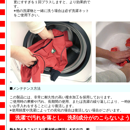
更にすすぎを１回プラスしますと、より効果的で
す。
※他の洗濯物と一緒に洗う場合は必ず洗濯ネット
をご使用下さい。
■メンテナンス方法
この製品には、非常に耐久性の高い撥水加工を採用しております。
ご使用時の摩擦や汚れ、長期間の使用、または洗濯の繰り返しにより、一時
いお手入れをすることにより復活します。
※使用頻度や洗濯によっての劣化の場合は復活しない場合がございます。
洗濯で汚れを落とし、洗剤成分がのこらないよう
熱を加えることにより撥水性が復活しますので、乾