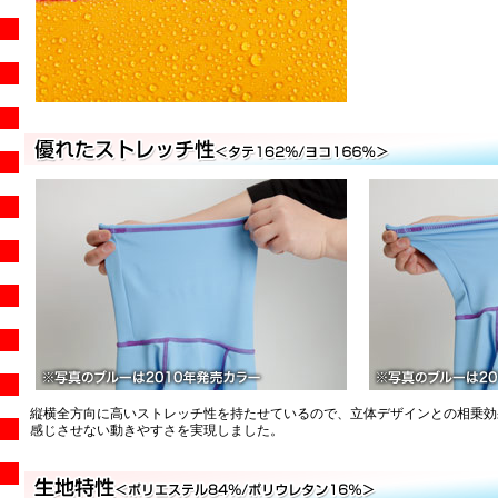
縦横全方向に高いストレッチ性を持たせているので、立体デザインとの相乗効
感じさせない動きやすさを実現しました。