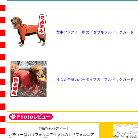
背中ファスナー型の「ダブルフルドッグガード」
４つ足全身カバータイプの「フルドッグガード」
［海の子パディー］
パディーはカリフォルニア生まれのカリフォルニア