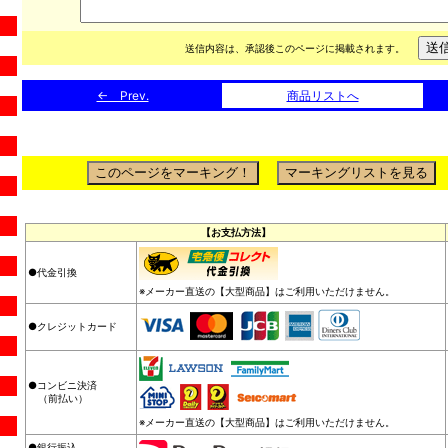
送信内容は、承認後このページに掲載されます。
← Prev.
商品リストへ
【お支払方法】
●代金引換
※メーカー直送の【大型商品】はご利用いただけません。
●クレジットカード
●コンビニ決済
（前払い）
※メーカー直送の【大型商品】はご利用いただけません。
●銀行振込