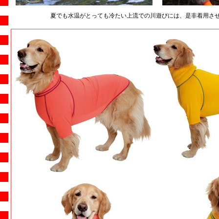
夏でも水温がとっても冷たい上流での川遊びには、是非着用させ