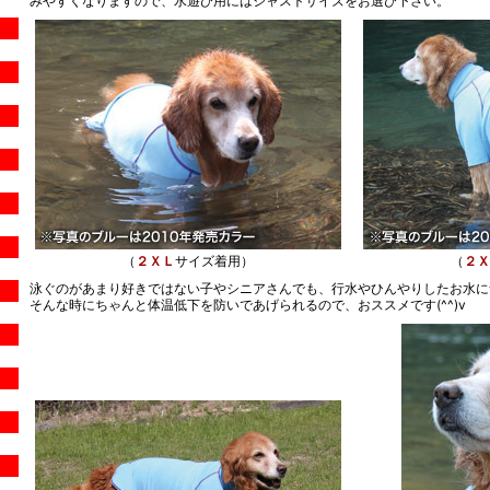
みやすくなりますので、水遊び用にはジャストサイズをお選び下さい。
（
２ＸＬ
サイズ着用）
（
２Ｘ
泳ぐのがあまり好きではない子やシニアさんでも、行水やひんやりしたお水に
そんな時にちゃんと体温低下を防いであげられるので、おススメです(^^)v