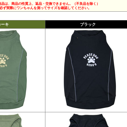
商品は、商品の性質上、返品・交換できません。（不良品を除く）
必ず実際にワンちゃんを測ってサイズを確認してください。
カーキ
ブラック