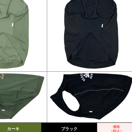
価格
カーキ
ブラック
（税込）