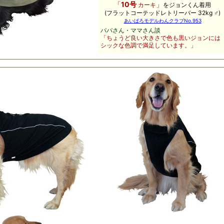
「
10
号
」
カーキ
をジョンくん着用
(フラットコーテッドレトリーバー 32kg ♂)
あいばろモデルわんクラブNo.953
パパさん・ママさん談
「ちょうど良い大きさで色も黒いジョンには
シックな色調で満足しています。」