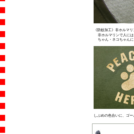
《防蚊加工》非ホルマリ
非ホルマリンで人には
ちゃん・ネコちゃんに
しぶめの色合いに、ゴー