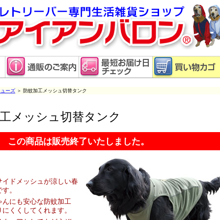
ューズ
＞ 防蚊加工メッシュ切替タンク
加工メッシュ切替タンク
この商品は販売終了いたしました。
サイドメッシュが涼しい春
です。
ゃんにも安心な防蚊加工
りにくくしてくれます。