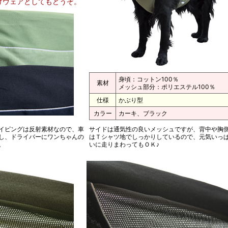
けウェアとしてもどうぞ。
身頃：コットン100％
素材
メッシュ部分：ポリエステル100％
仕様
かぶり型
カラー
カーキ、ブラック
イピングは反射素材なので、車
サイドは通気性の良いメッシュですが、背中や胸
し、ドライバーにワンちゃんの
はＴシャツ地でしっかりしているので、元気いっ
。
いに走りまわってもＯＫ♪