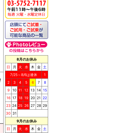
8月のお休み
日
月
火
水
木
金
土
7/25～8/6は連休
1
2
3
4
5
6
7
8
9
10
11
12
13
14
15
16
17
18
19
20
21
22
23
24
25
26
27
28
29
30
31
9月のお休み
日
月
火
水
木
金
土