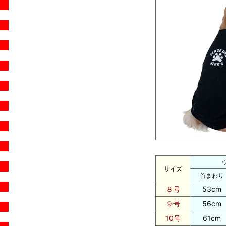
サイズ
首まわり
８号
53cm
９号
56cm
10号
61cm