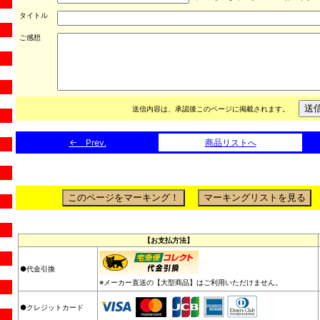
タイトル
ご感想
送信内容は、承認後このページに掲載されます。
← Prev.
商品リストへ
【お支払方法】
●代金引換
※メーカー直送の【大型商品】はご利用いただけません。
●クレジットカード