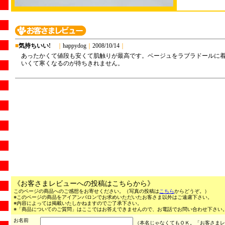
《お客さまレビューへの投稿はこちらから》
このページの商品へのご感想をお寄せください。（写真の投稿は
こちら
からどうぞ。）
※このページの商品をアイアンバロンでお求めいただいたお客さま以外はご遠慮下さい。
※内容によっては掲載いたしかねますのでご了承下さい。
※「商品についてのご質問」はここではお答えできませんので、お電話でお問い合わせ下さい。（03
お名前
（本名じゃなくてもＯＫ。「お客さまレ