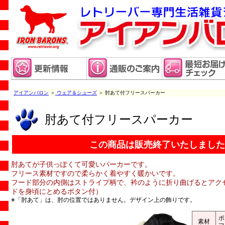
アイアンバロン
＞
ウェア＆シューズ
＞ 肘あて付フリースパーカー
肘あて付フリースパーカー
この商品は販売終了いたしました
肘あてが子供っぽくて可愛いパーカーです。
フリース素材ですので柔らかく着やすく暖かいです。
フード部分の内側はストライプ柄で、衿のように折り曲げるとアク
ドを身頃にとめるボタン付）
※「肘あて」は、肘の位置ではありません。デザイン上の飾りです。
ポ
素材