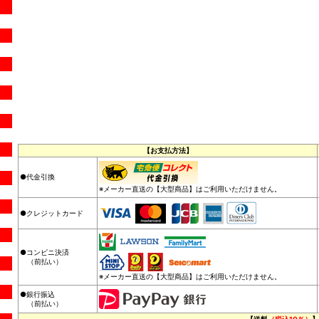
【お支払方法】
●代金引換
※メーカー直送の【大型商品】はご利用いただけません。
●クレジットカード
●コンビニ決済
（前払い）
※メーカー直送の【大型商品】はご利用いただけません。
●銀行振込
（前払い）
【送料
（税込10％）
】