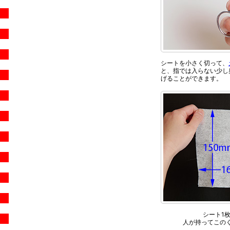
シートを小さく切って、
と、指では入らない少し
げることができます。
シート1
人が持ってこの