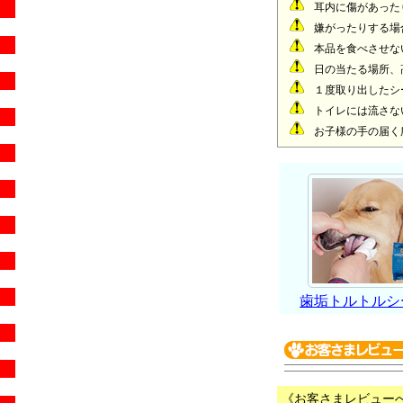
耳内に傷があった
嫌がったりする場
本品を食べさせな
日の当たる場所、
１度取り出したシ
トイレには流さな
お子様の手の届く
歯垢トルトルシ
《お客さまレビュー