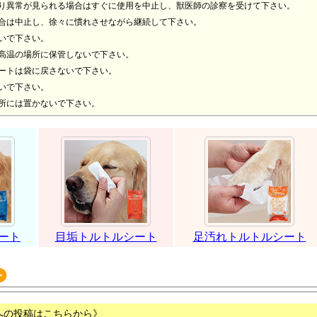
り異常が見られる場合はすぐに使用を中止し、獣医師の診察を受けて下さい。
合は中止し、徐々に慣れさせながら継続して下さい。
いで下さい。
高温の場所に保管しないで下さい。
ートは袋に戻さないで下さい。
いで下さい。
所には置かないで下さい。
ート
目垢トルトルシート
足汚れトルトルシート
への投稿はこちらから》