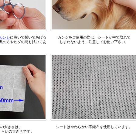
カンシ
に巻いて拭いてあげる
カンシをご使用の際は、シートが中で取れて
奥の方やヒダの間も拭いてあ
しまわないよう、注意してお使い下さい。
枚の大きさは、
シートはやわらかい不織布を使用しています。
くらいの大きさです。