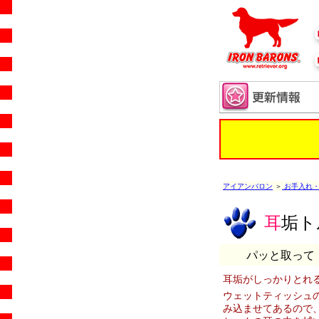
アイアンバロン
＞
お手入れ・
耳
垢ト
パッと取って
耳垢がしっかりとれ
ウェットティッシュ
み込ませてあるので