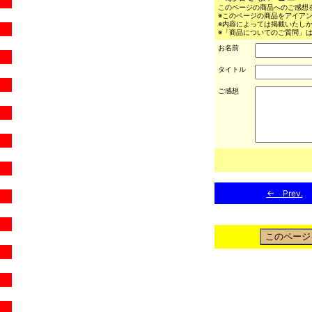
このページの商品へのご感想
※このページの商品をアイア
※内容によっては掲載いたし
※「商品についてのご質問」は
お名前
タイトル
ご感想
← Prev.