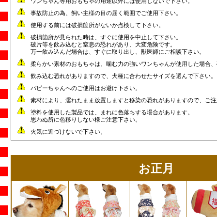
ワンちゃん専用おもちゃの用途以外には使用しないで下さい。
事故防止の為、飼い主様の目の届く範囲でご使用下さい。
使用する前には破損箇所がないか点検して下さい。
破損箇所が見られた時は、すぐに使用を中止して下さい。
破片等を飲み込むと窒息の恐れがあり、大変危険です。
万一飲み込んだ場合は、すぐに取り出し、獣医師にご相談下さい。
柔らかい素材のおもちゃは、噛む力の強いワンちゃんが使用した場合、
飲み込む恐れがありますので、犬種に合わせたサイズを選んで下さい。
パピーちゃんへのご使用はお避け下さい。
素材により、濡れたまま放置しますと移染の恐れがありますので、ご注
塗料を使用した製品では、まれに色落ちする場合があります。
思わぬ所に色移りしない様ご注意下さい。
火気に近づけないで下さい。
お正月