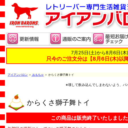
7月25日(土)から8月6日(
只今のご注文分は【8月6日(木)以
アイアンバロン
＞
おもちゃ
＞ からくさ獅子舞トイ
※壊して飲み込んでしまわないよう、パ
からくさ獅子舞トイ
この商品は販売終了いたしました