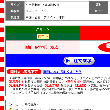
サイズ
タテ約10cm×ヨコ約9cm
素材
鳴き笛
１ヶ（ピーピー）
カラー
製造国
中国（企画・デザイン：日本）
グリーン
価格：
各913円（税込）
※開封後（開栓後・組み立て後・試用後）の商品は、使用／未使用にかかわ
《返品受付》
到着後１週間（5営業日）以内
《受付方法》
電話連絡（03-5752-
《返送送料》
お客さま負担
《返金方法》
銀行振込
《返金額》
お支払い額から
・返金時の振込手数料・商品発送時の送料・代引手数料（代引の場合のみ33
・コンビニ決済手数料（コンビニ決済の場合のみ220円）
《メーカーよりの注意》