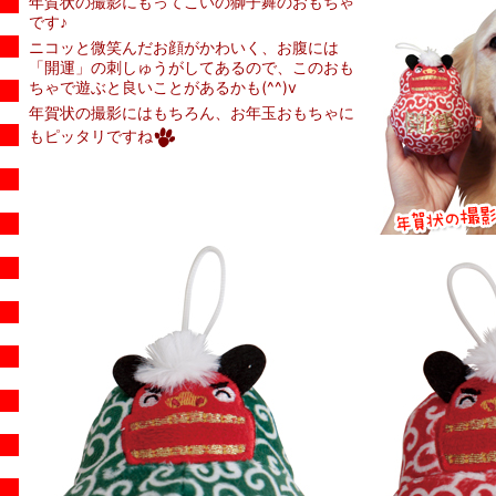
年賀状の撮影にもってこいの獅子舞のおもちゃ
です♪
ニコッと微笑んだお顔がかわいく、お腹には
「開運」の刺しゅうがしてあるので、このおも
ちゃで遊ぶと良いことがあるかも(^^)v
年賀状の撮影にはもちろん、お年玉おもちゃに
もピッタリですね