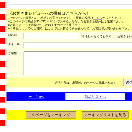
《お客さまレビューへの投稿はこちらから》
このページの商品へのご感想をお寄せください。（写真の投稿は
こちら
からどうぞ。）
※このページの商品をアイアンバロンでお求めいただいたお客さま以外はご遠慮下さい。
※内容によっては掲載いたしかねますのでご了承下さい。
※「商品についてのご質問」はここではお答えできませんので、お電話でお問い合わせ下さい。（03
お名前
（本名じゃなくてもＯＫ。「お客さまレ
タイトル
ご感想
送信内容は、承認後このページに掲載されます。
← Prev.
商品リストへ