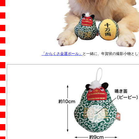
「からくさ金運ボール」
と一緒に、年賀状の撮影小物とし