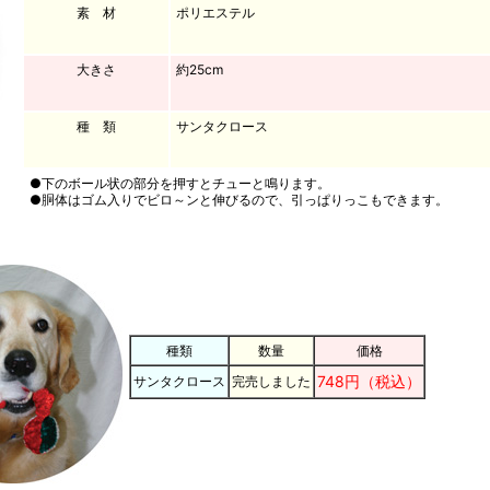
素 材
ポリエステル
大きさ
約25cm
種 類
サンタクロース
●下のボール状の部分を押すとチューと鳴ります。
●胴体はゴム入りでビロ～ンと伸びるので、引っぱりっこもできます。
種類
数量
価格
748円（税込）
サンタクロース
完売しました