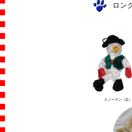
ロン
スノーマン（左