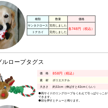
種類
数量
価格
サンタクロース
完売しました
各748円（税込）
トナカイ
完売しました
グルロープタグス
858円（税込）
価 格
素 材
ポリエステル
大きさ
約32cm（伸ばすと42cmくらい）
●両サイドのリングロープをくわえて引っぱりっこが
できます。
●頭を押すとチューと鳴ります。