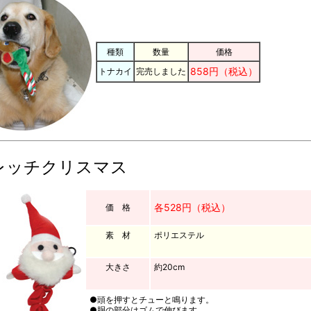
種類
数量
価格
858円（税込）
トナカイ
完売しました
レッチクリスマス
各528円（税込）
価 格
素 材
ポリエステル
大きさ
約20cm
●頭を押すとチューと鳴ります。
●胴の部分はゴムで伸びます。