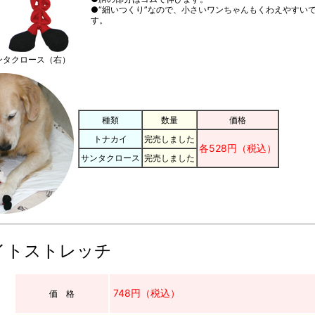
●“細いつくり”なので、小さいワンちゃんもくわえやすい
す。
ンタクロース（右）
種類
数量
価格
トナカイ
完売しました
各528円（税込）
サンタクロース
完売しました
イトストレッチ
748円（税込）
価 格