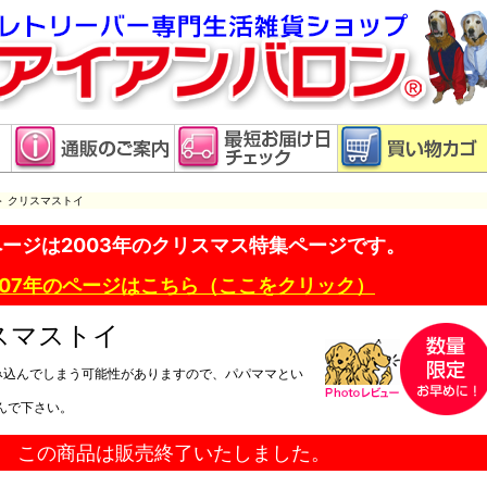
＞ クリスマストイ
ージは2003年のクリスマス特集ページです。
007年のページはこちら（ここをクリック）
スマストイ
み込んでしまう可能性がありますので、パパママとい
んで下さい。
この商品は販売終了いたしました。