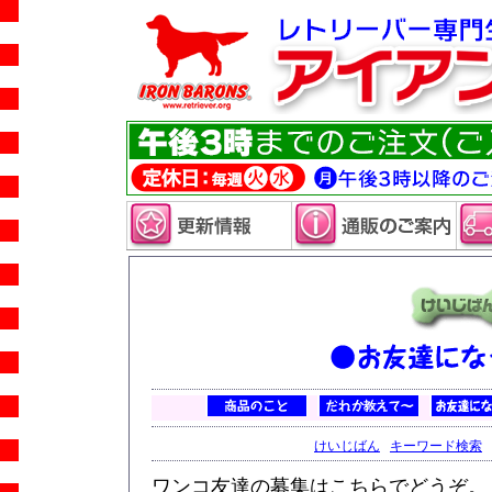
けいじばん
キーワード検索
ワンコ友達の募集はこちらでどうぞ。