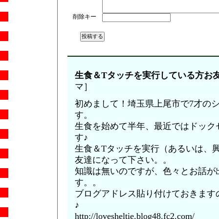
削除キー
生食＆Tタッチを実行している方お
マ］
初めまして！埼玉県上尾市で7才の
す。
生食を始めて半年、最近ではドック
す♪
生食＆Tタッチを実行（あるいは、
友達になって下さい。。
知識は無いのですが、色々とお話が
す。。
ブログアドレス貼り付けておきます
♪
http://lovesheltie.blog48.fc2.com/