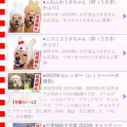
●ふわふわうさちゃん［卯（うさぎ）
かぶり］
令和５年（2023年）の干支はうさぎさん。
お正月は、モコモコうさぎさんに変身♪
●ニコニコうさちゃん［卯（うさぎ）
かぶり］
令和５年（2023年）の干支はうさぎさん。
お正月は、リボンをつけたうさぎさんに変
身♪
●2023年カレンダー（レトリーバー犬
種別）
2022年9月 12月が1枚、2023年1月 12月ま
でが月めくりの13枚綴りです。ゴールデ
ン、イエローラブ、ブラックラブ、チョコ
ラブ、フラットがあります。 （チョコラブ
とフラットは「主に成犬」のみ、他は「主に成犬」と「パピ
ー」の２種類）
●引退補助犬支援 2023年 チャリティー