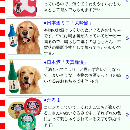
っているので、薄くてくわえやすいおもち
ゃとして遊んでもらえます(^^♪
●日本酒ミニ「犬吟醸」
本物のお酒そっくりのぬいぐるみおもちゃ
です。中には鳴き笛が入っていてピーピー
鳴るので、鳴らして遊ぶのはもちろん、年
賀状の撮影小物として飾ってもかわいいで
すョ♪
●日本酒「天真爛漫」
「酒もってこ い♪」と思わず言いたくなっ
てしまいそうな、本物のお酒そっくりのぬ
いぐるみおもちゃです(^_-)-☆
●だるま
コロンとしていて、くわえごこちが良いだ
るまさんのぬいぐるみです。それぞれの色
によって刺しゅうされている文字が異なり
ます。