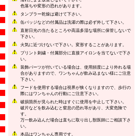
色落ちや変形の恐れがあります。
タンブラー乾燥は避けて下さい。
缶バッジなどの付属品は洗濯の際は必ず外して下さい。
直射日光の当たるところや高温多湿な場所に保管しないで
下さい。
火気に近づけないで下さい。変形することがあります。
プリント刺繍・付属部分に直接アイロンを当てないで下さ
い。
装飾パーツが付いている場合は、使用頻度により外れる場
合がありますので、ワンちゃんが飲み込まない様にご注意
下さい。
フードを使用する場合は視界が狭くなりますので、歩行の
際にはワンちゃんの行動にご注意下さい。
破損箇所が見られた時はすぐに使用を中止して下さい。
破片などを飲み込むと窒息の恐れ等があり、大変危険で
す。
万一飲み込んだ場合は直ちに取り出し獣医師にご相談下さ
い。
本品はワンちゃん専用です。