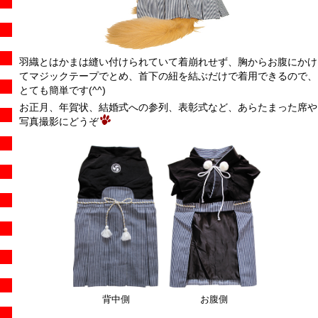
羽織とはかまは縫い付けられていて着崩れせず、胸からお腹にかけ
てマジックテープでとめ、首下の紐を結ぶだけで着用できるので、
とても簡単です(^^)
お正月、年賀状、結婚式への参列、表彰式など、あらたまった席や
写真撮影にどうぞ
背中側
お腹側