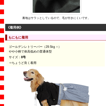
裏地はサラッとしているので、毛が付きにくいです。
《着用例》
もにもに着用
ゴールデンレトリーバー（29.5kg ♀
）
やや小柄で体高低めの普通体型
サイズ：
8号
⇒ちょうど良く着用