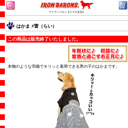
アイアンバロン【スマホ支店】
はかま ⚡雷（らい）
この商品は販売終了いたしました。
本物のような羽織でキリッと着用できる男の子のはかまです。