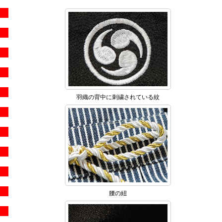
羽織の背中に刺繍されている紋
腰の紐