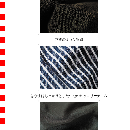
本物のような羽織
はかまはしっかりとした生地のヒッコリーデニム