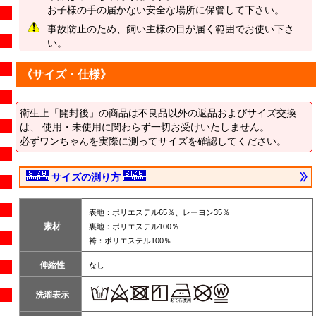
お子様の手の届かない安全な場所に保管して下さい。
事故防止のため、飼い主様の目が届く範囲でお使い下さ
い。
《サイズ・仕様》
衛生上「開封後」の商品は不良品以外の返品およびサイズ交換
は、 使用・未使用に関わらず一切お受けいたしません。
必ずワンちゃんを実際に測ってサイズを確認してください。
サイズの測り方
表地：ポリエステル65％、レーヨン35％
素材
裏地：ポリエステル100％
袴：ポリエステル100％
伸縮性
なし
洗濯表示