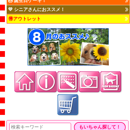
🎂 誕生日ケーキ！
💛 シニアさんにおススメ！
🉐アウトレット