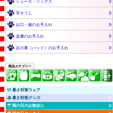
シューズ・ソックス
耳そうじ
お口・歯のお手入れ
皮膚のお手入れ
足の裏（パッド）のお手入れ
商品カテゴリー
👕 暑さ対策ウェア
🧊 暑さ対策グッズ
☂ 雨の日のお散歩に