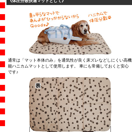
《体圧分散快適マットとして》
通常は「マット本体のみ」を通気性が良く床ズレなどしにくい高機
能ハニカムマットとして使用します。 車にも常備しておくと安心
です♪