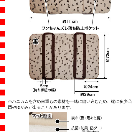
※ハニカムを含め何重もの素材を一緒に縫い込むため、端に多少凸
凹やゆがみが出ることがあります。