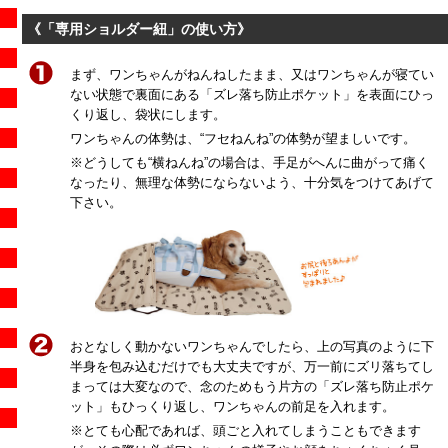
《「専用ショルダー紐」の使い方》
まず、ワンちゃんがねんねしたまま、又はワンちゃんが寝てい
ない状態で裏面にある「ズレ落ち防止ポケット」を表面にひっ
くり返し、袋状にします。
ワンちゃんの体勢は、“フセねんね”の体勢が望ましいです。
※どうしても“横ねんね”の場合は、手足がへんに曲がって痛く
なったり、無理な体勢にならないよう、十分気をつけてあげて
下さい。
おとなしく動かないワンちゃんでしたら、上の写真のように下
半身を包み込むだけでも大丈夫ですが、万一前にズリ落ちてし
まっては大変なので、念のためもう片方の「ズレ落ち防止ポケ
ット」もひっくり返し、ワンちゃんの前足を入れます。
※とても心配であれば、頭ごと入れてしまうこともできます