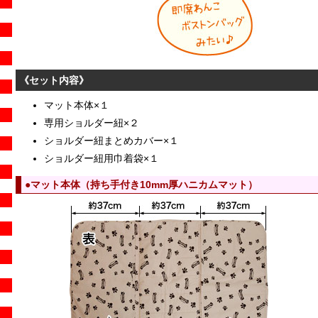
《セット内容》
マット本体×１
専用ショルダー紐×２
ショルダー紐まとめカバー×１
ショルダー紐用巾着袋×１
●マット本体（持ち手付き10mm厚ハニカムマット）