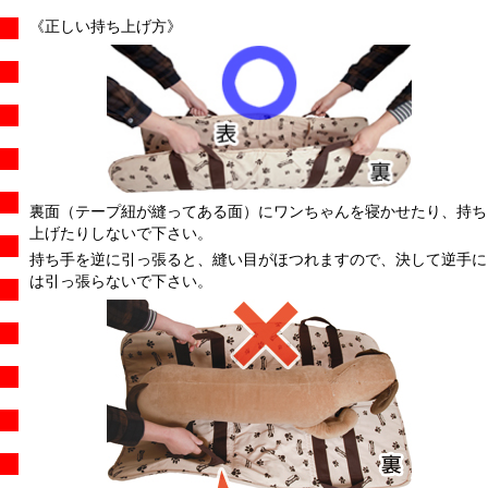
《正しい持ち上げ方》
裏面（テープ紐が縫ってある面）にワンちゃんを寝かせたり、持ち
上げたりしないで下さい。
持ち手を逆に引っ張ると、縫い目がほつれますので、決して逆手に
は引っ張らないで下さい。