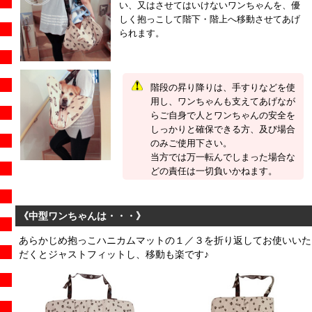
い、又はさせてはいけないワンちゃんを、優
しく抱っこして階下・階上へ移動させてあげ
られます。
階段の昇り降りは、手すりなどを使
用し、ワンちゃんも支えてあげなが
らご自身で人とワンちゃんの安全を
しっかりと確保できる方、及び場合
のみご使用下さい。
当方では万一転んでしまった場合な
どの責任は一切負いかねます。
《中型ワンちゃんは・・・》
あらかじめ抱っこハニカムマットの１／３を折り返してお使いいた
だくとジャストフィットし、移動も楽です♪