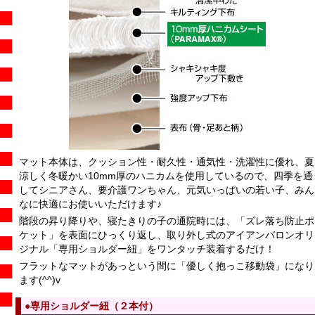
マット本体は、クッション性・耐久性・通気性・洗濯性に優れ、夏
涼しく冬暖かい10mm厚のハニカムを使用しているので、四季を通
してシニアさん、要介護ワンちゃん、元気いっぱいの若い子、みん
なに快適にお使いいただけます♪
階段の昇り降りや、寝たきりの子の通院時には、「ズレ落ち防止ポ
ケット」を表面にひっくり返し、取り外し式のアイアンバロンオリ
ジナル「専用ショルダー紐」をワンタッチ装着するだけ！
フラットなマットがあっという間に「優しく抱っこ移動袋」になり
ます(^^)v
●専用ショルダー紐（２本付）