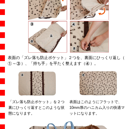
表面の「ズレ落ち防止ポケット」２つを、裏面にひっくり返し（
～
）、「持ち手」を平たく整えます（
）。
「ズレ落ち防止ポケット」を２つ
表面はこのようにフラットで、
裏にひっくり返すとこのような状
10mm厚のハニカム入りの快適マ
態になります。
ットになります。