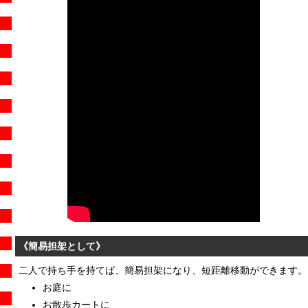
《簡易担架として》
二人で持ち手を持てば、簡易担架になり、短距離移動ができます。
お庭に
お散歩カートに