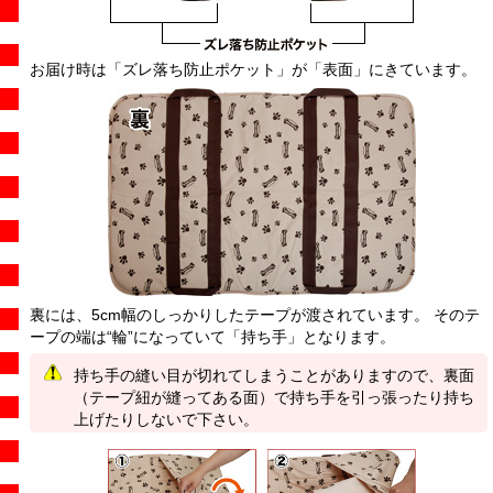
お届け時は「ズレ落ち防止ポケット」が「表面」にきています。
裏には、5cm幅のしっかりしたテープが渡されています。 そのテ
ープの端は“輪”になっていて「持ち手」となります。
持ち手の縫い目が切れてしまうことがありますので、裏面
（テープ紐が縫ってある面）で持ち手を引っ張ったり持ち
上げたりしないで下さい。