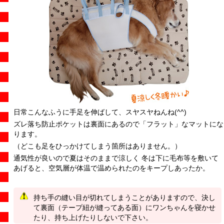
日常こんなふうに手足を伸ばして、スヤスヤねんね(^^)
ズレ落ち防止ポケットは裏面にあるので「フラット」なマットにな
ります。
（どこも足をひっかけてしまう箇所はありません。）
通気性が良いので夏はそのままで涼しく 冬は下に毛布等を敷いて
あげると、空気層が体温で温められたのをキープしあったか。
持ち手の縫い目が切れてしまうことがありますので、決し
て裏面（テープ紐が縫ってある面）にワンちゃんを寝かせ
たり、持ち上げたりしないで下さい。