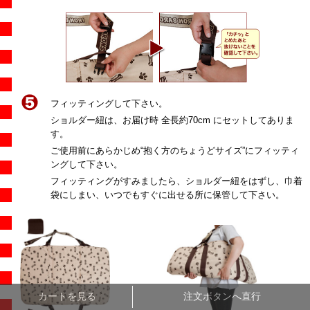
フィッティングして下さい。
ショルダー紐は、お届け時 全長約70cm にセットしてありま
す。
ご使用前にあらかじめ“抱く方のちょうどサイズ”にフィッティ
ングして下さい。
フィッティングがすみましたら、ショルダー紐をはずし、巾着
袋にしまい、いつでもすぐに出せる所に保管して下さい。
カートを見る
注文ボタンへ直行