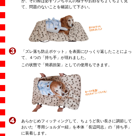
が、その際は必ずワンちゃんの様子やお顔をちょくちょく見
て、問題のないことを確認して下さい。
「ズレ落ち防止ポケット」を表面にひっくり返したことによっ
て、４つの「持ち手」が現れました。
この状態で「簡易担架」としての使用もできます。
あらかじめフィッティングして、ちょうど良い長さに調節して
おいた「専用ショルダー紐」を本体「長辺同志」の「持ち手」
に装着します。