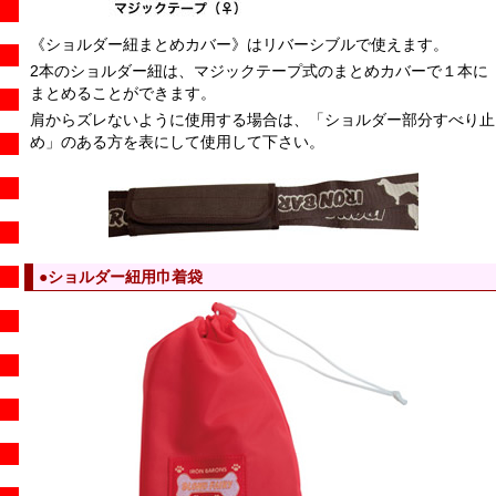
《ショルダー紐まとめカバー》はリバーシブルで使えます。
2本のショルダー紐は、マジックテープ式のまとめカバーで１本に
まとめることができます。
肩からズレないように使用する場合は、「ショルダー部分すべり止
め」のある方を表にして使用して下さい。
●ショルダー紐用巾着袋