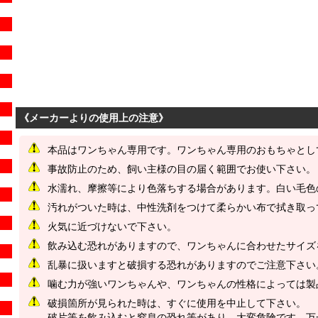
《メーカーよりの使用上の注意》
本品はワンちゃん専用です。ワンちゃん専用のおもちゃとし
事故防止のため、飼い主様の目の届く範囲でお使い下さい。
水濡れ、摩擦等により色落ちする場合があります。白い毛色
汚れがついた時は、中性洗剤をつけて柔らかい布で拭き取っ
火気に近づけないで下さい。
飲み込む恐れがありますので、ワンちゃんに合わせたサイズ
乱暴に扱いますと破損する恐れがありますのでご注意下さい
噛む力が強いワンちゃんや、ワンちゃんの性格によっては製
破損箇所が見られた時は、すぐに使用を中止して下さい。
破片等を飲み込むと窒息の恐れ等があり、大変危険です。万