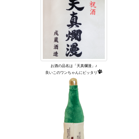
お酒の品名は「天真爛漫」♪
良いこのワンちゃんにピッタリ