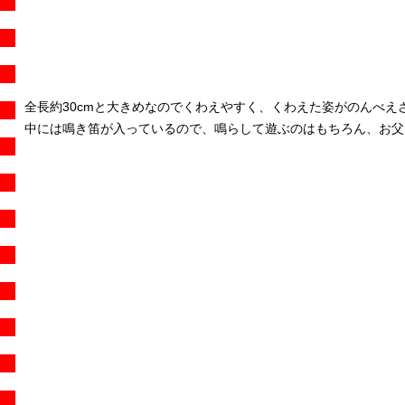
全長約30cmと大きめなのでくわえやすく、くわえた姿がのんべえ
中には鳴き笛が入っているので、鳴らして遊ぶのはもちろん、お父さ