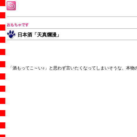
おもちゃです
日本酒「天真爛漫」
「酒もってこ～い♪」と思わず言いたくなってしまいそうな、本物のお