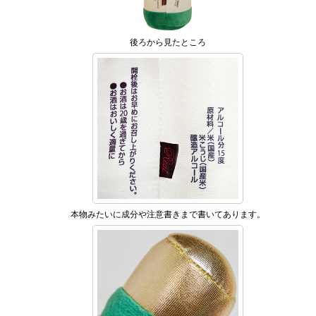
後ろから見たところ
本物みたいに成分や注意書きまで書いてあります。