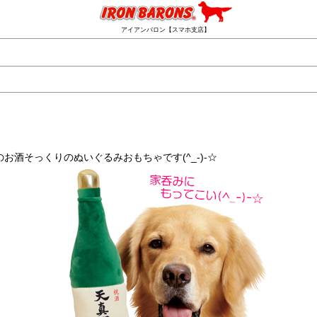
アイアンバロン【スマホ支店】
酒そっくりのぬいぐるみおもちゃです(^_-)-☆