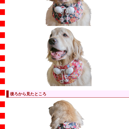
後ろから見たところ