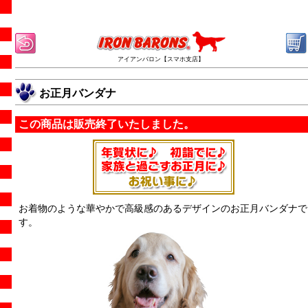
アイアンバロン【スマホ支店】
お正月バンダナ
この商品は販売終了いたしました。
お着物のような華やかで高級感のあるデザインのお正月バンダナで
す。