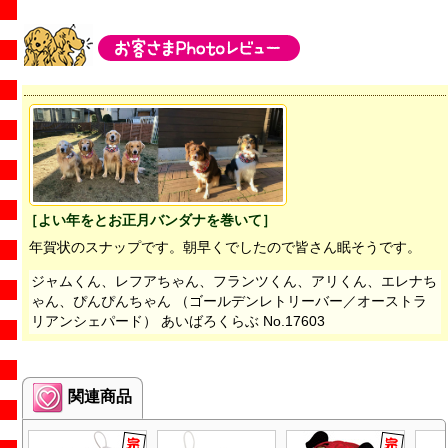
［よい年をとお正月バンダナを巻いて］
年賀状のスナップです。朝早くでしたので皆さん眠そうです。
ジャムくん、レフアちゃん、フランツくん、アリくん、エレナち
ゃん、ぴんぴんちゃん （ゴールデンレトリーバー／オーストラ
リアンシェパード） あいばろくらぶ No.17603
関連商品