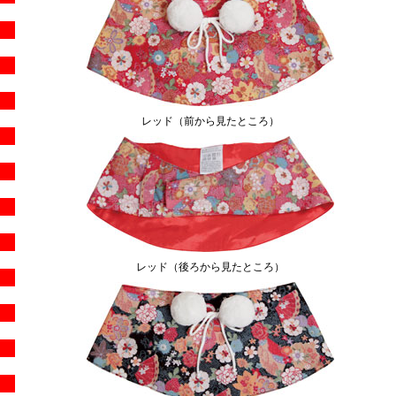
レッド（前から見たところ）
レッド（後ろから見たところ）