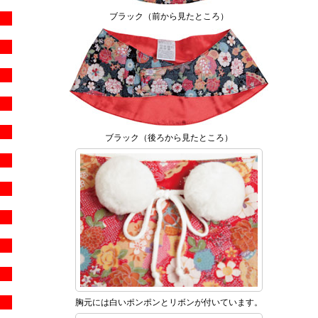
ブラック（前から見たところ）
ブラック（後ろから見たところ）
胸元には白いポンポンとリボンが付いています。