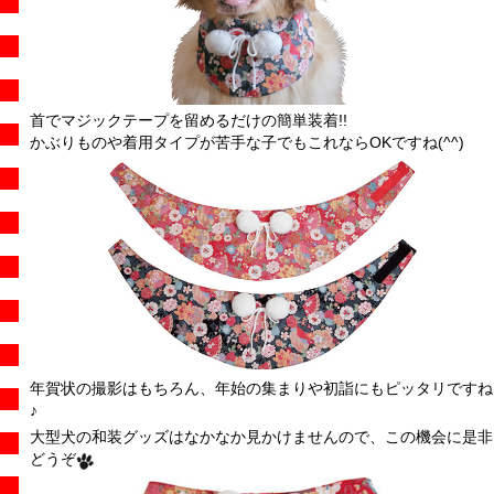
首でマジックテープを留めるだけの簡単装着!!
かぶりものや着用タイプが苦手な子でもこれならOKですね(^^)
年賀状の撮影はもちろん、年始の集まりや初詣にもピッタリですね
♪
大型犬の和装グッズはなかなか見かけませんので、この機会に是非
どうぞ