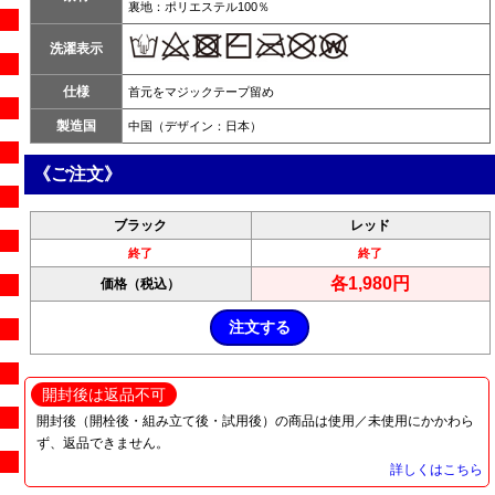
裏地：ポリエステル100％
洗濯表示
仕様
首元をマジックテープ留め
製造国
中国（デザイン：日本）
《ご注文》
ブラック
レッド
終了
終了
各1,980
円
価格（税込）
開封後は返品不可
開封後（開栓後・組み立て後・試用後）の商品は使用／未使用にかかわら
ず、返品できません。
詳しくはこちら