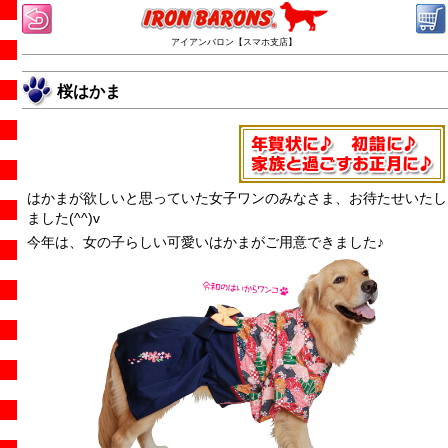
アイアンバロン【スマホ支店】
桜はかま
はかまが欲しいと思っていた女子ワンのみなさま、お待たせいたし
ました(^^)v
今年は、女の子らしい可愛いはかまがご用意できました♪