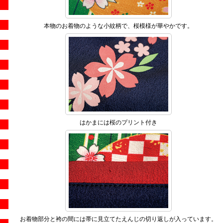
本物のお着物のような小紋柄で、桜模様が華やかです。
はかまには桜のプリント付き
お着物部分と袴の間には帯に見立てたえんじの切り返しが入っています。