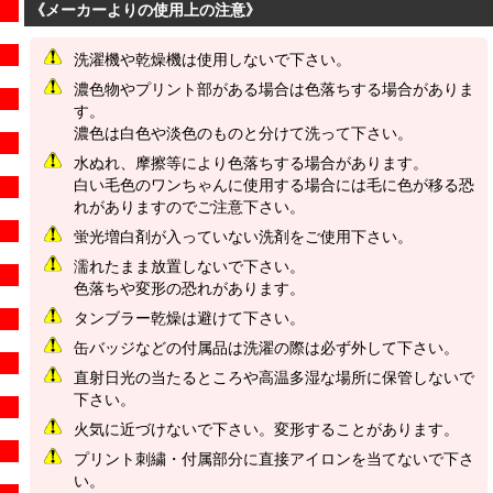
《メーカーよりの使用上の注意》
洗濯機や乾燥機は使用しないで下さい。
濃色物やプリント部がある場合は色落ちする場合がありま
す。
濃色は白色や淡色のものと分けて洗って下さい。
水ぬれ、摩擦等により色落ちする場合があります。
白い毛色のワンちゃんに使用する場合には毛に色が移る恐
れがありますのでご注意下さい。
蛍光増白剤が入っていない洗剤をご使用下さい。
濡れたまま放置しないで下さい。
色落ちや変形の恐れがあります。
タンブラー乾燥は避けて下さい。
缶バッジなどの付属品は洗濯の際は必ず外して下さい。
直射日光の当たるところや高温多湿な場所に保管しないで
下さい。
火気に近づけないで下さい。変形することがあります。
プリント刺繍・付属部分に直接アイロンを当てないで下さ
い。