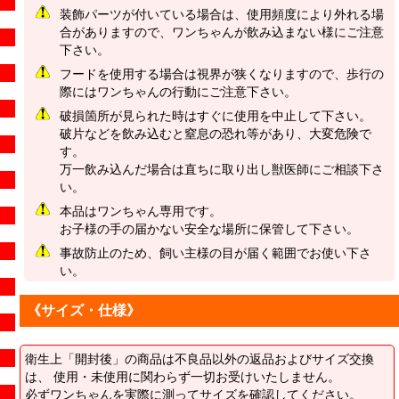
装飾パーツが付いている場合は、使用頻度により外れる場
合がありますので、ワンちゃんが飲み込まない様にご注意
下さい。
フードを使用する場合は視界が狭くなりますので、歩行の
際にはワンちゃんの行動にご注意下さい。
破損箇所が見られた時はすぐに使用を中止して下さい。
破片などを飲み込むと窒息の恐れ等があり、大変危険で
す。
万一飲み込んだ場合は直ちに取り出し獣医師にご相談下さ
い。
本品はワンちゃん専用です。
お子様の手の届かない安全な場所に保管して下さい。
事故防止のため、飼い主様の目が届く範囲でお使い下さ
い。
《サイズ・仕様》
衛生上「開封後」の商品は不良品以外の返品およびサイズ交換
は、 使用・未使用に関わらず一切お受けいたしません。
必ずワンちゃんを実際に測ってサイズを確認してください。