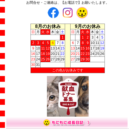
お問合せ・ご連絡は、【お電話で】お願いたします。
8月のお休み
9月のお休み
日
月
火
水
木
金
土
日
月
火
水
木
金
土
1
1
2
3
4
5
2
3
4
5
6
7
8
6
7
8
9
10
11
12
9
10
11
12
13
14
15
13
14
15
16
17
18
19
16
17
18
19
20
21
22
20
21
22
23
24
25
26
23
24
25
26
27
28
29
27
28
29
30
30
31
この色がお休みです