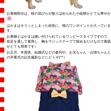
お着物部分は、桜の花びらが散りばめられた小紋柄がとても華やか
はかまはキリッとしまった紺色に、桜のワンポイントが入っていま
す。
お着物とはかまは縫い付けられているワンピースタイプですので、
前足を通して着用し、胸をマジックテープで留めるだけなので着脱
がとても簡単です♪
お正月、年賀状、結婚式などの参列や、お兄ちゃん・お姉ちゃんと
の卒業式の記念撮影などにどうぞ(^^♪