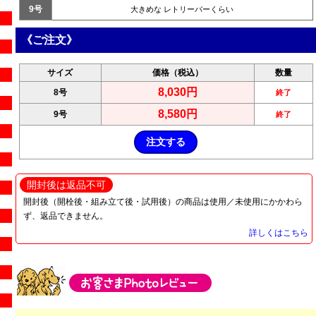
9号
大きめな レトリーバーくらい
《ご注文》
サイズ
価格（税込）
数量
8,030円
8号
終了
8,580円
9号
終了
開封後は返品不可
開封後（開栓後・組み立て後・試用後）の商品は使用／未使用にかかわら
ず、返品できません。
詳しくはこちら