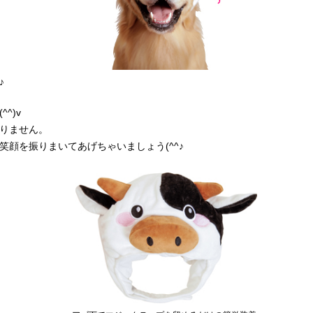
♪
^)v
りません。
顔を振りまいてあげちゃいましょう(^^♪