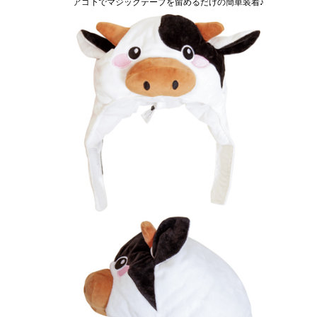
アゴ下でマジックテープを留めるだけの簡単装着♪