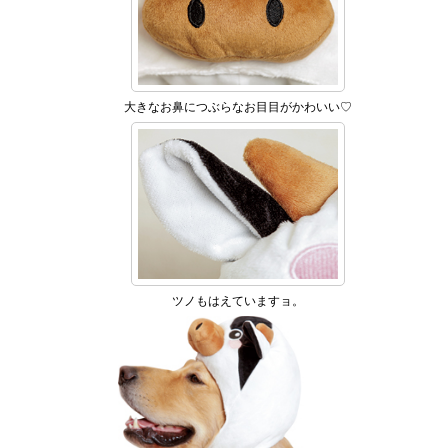
大きなお鼻につぶらなお目目がかわいい♡
ツノもはえていますョ。