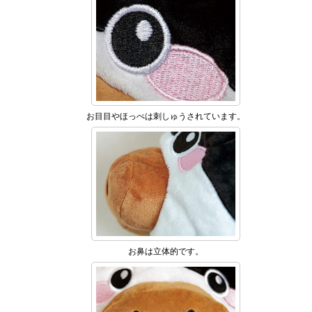
お目目やほっぺは刺しゅうされています。
お鼻は立体的です。