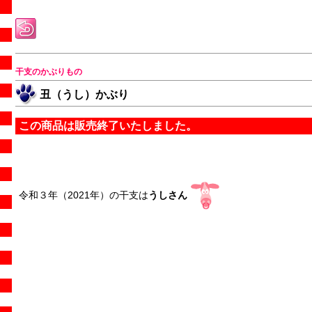
干支のかぶりもの
丑（うし）かぶり
この商品は販売終了いたしました。
令和３年（2021年）の干支は
うしさん