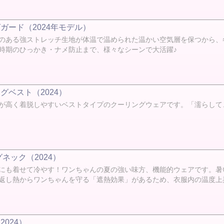
ガード（2024年モデル）
のある強ストレッチ生地が体温で温められた温かい空気層を保つから、
時期のひっかき・ナメ防止まで、様々なシーンで大活躍♪
ベスト（2024）
が高く着脱しやすいベストタイプのクーリングウェアです。「濡らして、
ネック（2024）
にも着せて冷やす！ワンちゃんの夏の強い味方、機能的ウェアです。暑
返し熱からワンちゃんを守る「遮熱効果」があるため、衣服内の温度上
024）