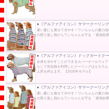
●《アルファアイコン》サマークーリングネ
暑い夏にも着せて冷やす！ワンちゃんの夏の強
の照り返し熱からワンちゃんを守る 「遮熱効果
●《アルファアイコン》ドッグガードクール
全身を冷やすことができるカバーオールウェア
らして気化熱を利用したクーリングはもちろん
上昇を抑えます。【2026年モデル】
●《アルファアイコン》サマークーリング
暑い夏にも着せて冷やす！ワンちゃんの夏の強
の照り返し熱からワンちゃんを守る 「遮熱効果