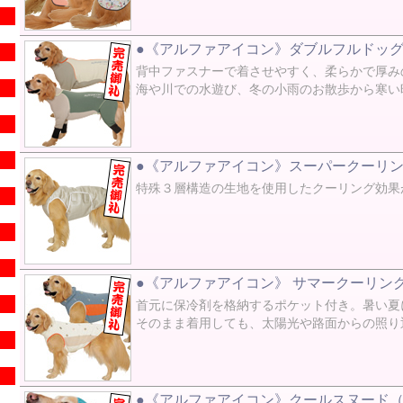
●《アルファアイコン》ダブルフルドッグ
背中ファスナーで着させやすく、柔らかで厚み
海や川での水遊び、冬の小雨のお散歩から寒い
●《アルファアイコン》スーパークーリング
特殊３層構造の生地を使用したクーリング効果
●《アルファアイコン》 サマークーリング
首元に保冷剤を格納するポケット付き。暑い夏
そのまま着用しても、太陽光や路面からの照り
●《アルファアイコン》クールスヌード（2