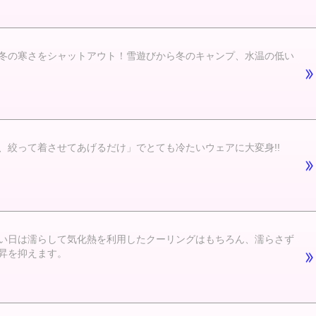
冬の寒さをシャットアウト！雪遊びから冬のキャンプ、水温の低い
絞って着させてあげるだけ」でとても冷たいウェアに大変身!!
い日は濡らして気化熱を利用したクーリングはもちろん、濡らさず
昇を抑えます。