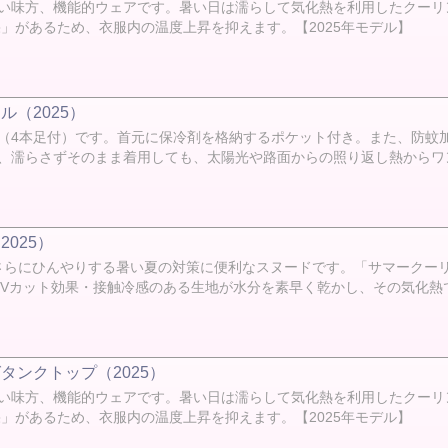
い味方、機能的ウェアです。暑い日は濡らして気化熱を利用したクーリ
」があるため、衣服内の温度上昇を抑えます。【2025年モデル】
（2025）
（4本足付）です。 首元に保冷剤を格納するポケット付き。また、防蚊
、濡らさずそのまま着用しても、太陽光や路面からの照り返し熱からワン
025）
るとさらにひんやりする暑い夏の対策に便利なスヌードです。「サマーク
Vカット効果・接触冷感のある生地が水分を素早く乾かし、その気化熱で
タンクトップ（2025）
い味方、機能的ウェアです。暑い日は濡らして気化熱を利用したクーリ
」があるため、衣服内の温度上昇を抑えます。【2025年モデル】