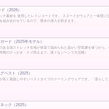
ド（2026）
ッチ素材を 使用したレインコートです。 スヌードがウェアと一体型に
を組み合わせているので、雨水の浸入を防ぎます。
ガード（2025年モデル）
のある強ストレッチ生地が体温で温められた温かい空気層を保つから、
時期のひっかき・ナメ防止まで、様々なシーンで大活躍♪
ベスト（2025）
が高く着脱しやすいベストタイプのクーリングウェアです。「濡らして、
ック（2025）