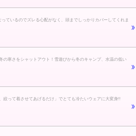
なっているのでズレる心配がなく、頭までしっかりカバーしてくれま
冬の寒さをシャットアウト！雪遊びから冬のキャンプ、水温の低い
絞って着させてあげるだけ」でとても冷たいウェアに大変身!!