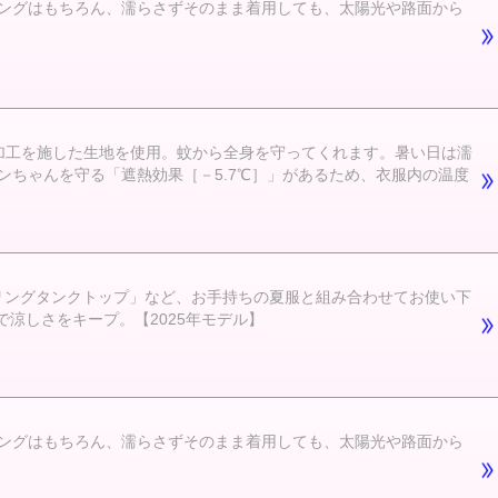
ングはもちろん、濡らさずそのまま着用しても、太陽光や路面から
加工を施した生地を使用。蚊から全身を守ってくれます。暑い日は濡
ちゃんを守る「遮熱効果［－5.7℃］」があるため、衣服内の温度
ーリングタンクトップ」など、お手持ちの夏服と組み合わせてお使い下
涼しさをキープ。【2025年モデル】
ングはもちろん、濡らさずそのまま着用しても、太陽光や路面から