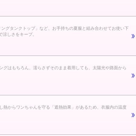
ーリングタンクトップ」など、お手持ちの夏服と組み合わせてお使い下
で涼しさをキープ。
ングはもちろん、濡らさずそのまま着用しても、太陽光や路面から
し熱からワンちゃんを守る「遮熱効果」があるため、衣服内の温度