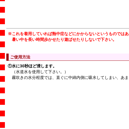
※これを着用していれば熱中症などにかからないというものではあ
暑い中を長い時間歩かせたり遊ばせたりしないで下さい。
ご使用方法
①水に30秒ほど浸します。
（水道水を使用して下さい。）
霧吹きの水分程度では、直ぐに中綿内側に吸水してしまい、あま