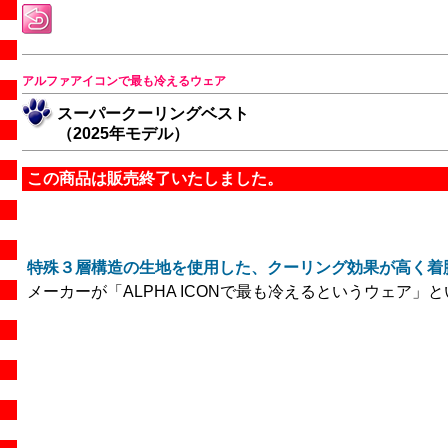
アルファアイコンで最も冷えるウェア
スーパークーリングベスト
（2025年モデル）
この商品は販売終了いたしました。
特殊３層構造の生地を使用した、クーリング効果が高く着
メーカーが「ALPHA ICONで最も冷えるというウェ