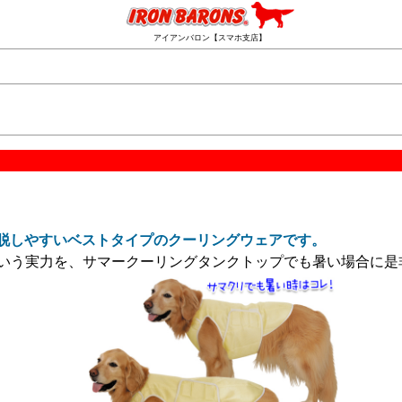
アイアンバロン【スマホ支店】
脱しやすいベストタイプのクーリングウェアです。
ア」という実力を、サマークーリングタンクトップでも暑い場合に