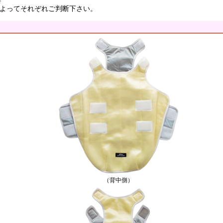
よってそれぞれご判断下さい。
（背中側）