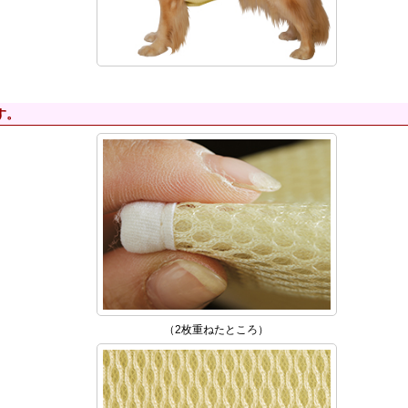
す。
（2枚重ねたところ）