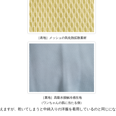
［表地］メッシュの気化熱拡散素材
［裏地］高吸水接触冷感生地
（ワンちゃんの肌に当たる側）
えますが、乾いてしまうと中綿入りの洋服を着用しているのと同じにな
。