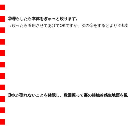
②濡らしたら本体をぎゅっと絞ります。
→絞ったら着用させてあげてOKですが、次の③をするとより冷却
③水が垂れないことを確認し、数回振って裏の接触冷感生地面を風