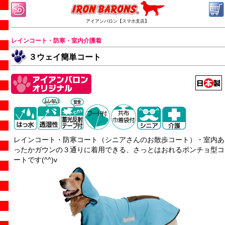
アイアンバロン【スマホ支店】
レインコート・防寒・室内介護着
３ウェイ簡単コート
レインコート・防寒コート（シニアさんのお散歩コート）・室内あ
ったかガウンの３通りに着用できる、さっとはおれるポンチョ型コ
ートです(^^)v