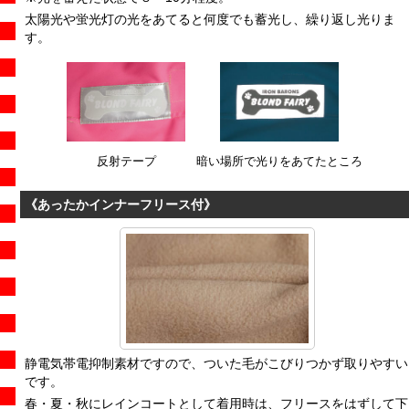
太陽光や蛍光灯の光をあてると何度でも蓄光し、繰り返し光りま
す。
反射テープ
暗い場所で光りをあてたところ
《あったかインナーフリース付》
静電気帯電抑制素材ですので、ついた毛がこびりつかず取りやすい
です。
春・夏・秋にレインコートとして着用時は、フリースをはずして下