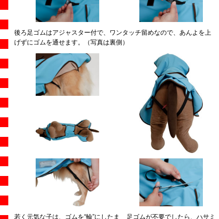
後ろ足ゴムはアジャスター付で、ワンタッチ留めなので、あんよを上
げずにゴムを通せます。（写真は裏側）
若く元気な子は、ゴムを“輪”にしたま
足ゴムが不要でしたら、ハサミ