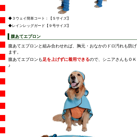
◆３ウェイ簡単コート：【Ｓサイズ】
◆レインレッグガード【９号サイズ】
腹あてエプロン
腹あてエプロンと組み合わせれば、胸元・おなかのドロ汚れも防げ
ます。
腹あてエプロンも
足を上げずに着用できる
ので、シニアさんもＯＫ
♪