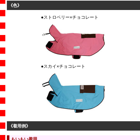
《色》
●ストロベリー×チョコレート
●スカイ×チョコレート
《着用例》
もいもい着用