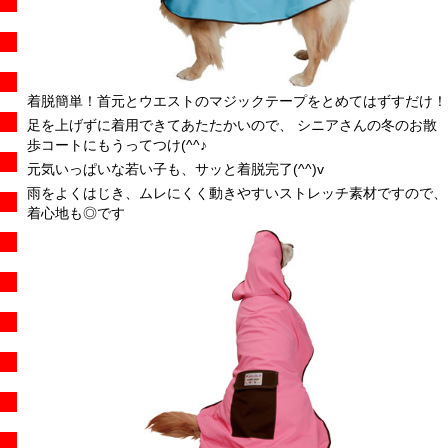
着脱簡単！首元とウエストのマジックテープをとめてはずすだけ！
足を上げずに着用できてあたたかいので、 シニアさんの冬のお散
歩コートにもうってつけ(^^♪
元気いっぱいな若い子も、サッと着脱完了(^^)v
雨をよくはじき、ムレにくく動きやすいストレッチ素材ですので、
着心地も◎です