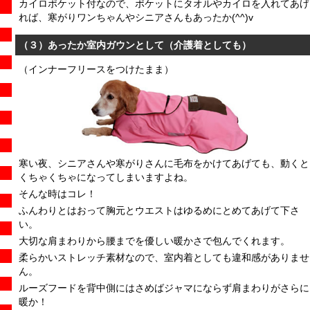
カイロポケット付なので、ポケットにタオルやカイロを入れてあげ
れば、寒がりワンちゃんやシニアさんもあったか(^^)v
（３）あったか室内ガウンとして（介護着としても）
（インナーフリースをつけたまま）
寒い夜、シニアさんや寒がりさんに毛布をかけてあげても、動くと
くちゃくちゃになってしまいますよね。
そんな時はコレ！
ふんわりとはおって胸元とウエストはゆるめにとめてあげて下さ
い。
大切な肩まわりから腰までを優しい暖かさで包んでくれます。
柔らかいストレッチ素材なので、室内着としても違和感がありませ
ん。
ルーズフードを背中側にはさめばジャマにならず肩まわりがさらに
暖か！