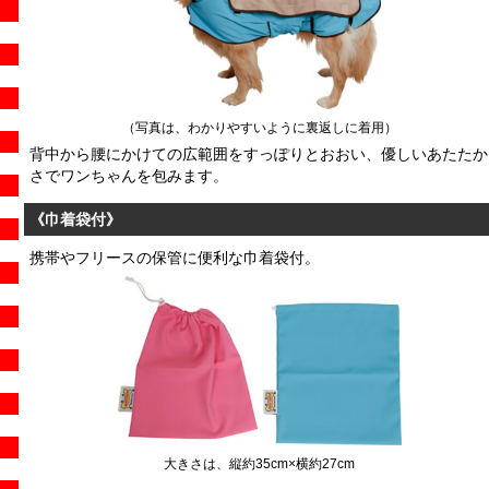
（写真は、わかりやすいように裏返しに着用）
背中から腰にかけての広範囲をすっぽりとおおい、優しいあたたか
さでワンちゃんを包みます。
《巾着袋付》
携帯やフリースの保管に便利な巾着袋付。
大きさは、縦約35cm×横約27cm