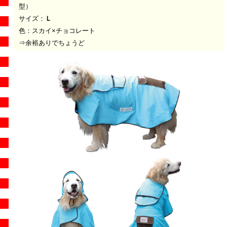
型）
サイズ：
Ｌ
色：スカイ×チョコレート
⇒余裕ありでちょうど