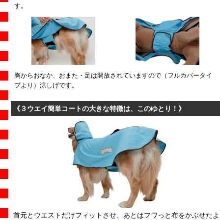
す。
胸からおなか、おまた・足は開放されていますので（フルカバータイ
プより）涼しげです。
《３ウエイ簡単コートの大きな特徴は、このゆとり！》
首元とウエストだけフィットさせ、あとはフワっと布をかぶせたよ