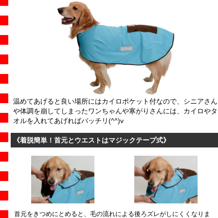
温めてあげると良い場所にはカイロポケット付なので、シニアさん
や体調を崩してしまったワンちゃんや寒がりさんには、カイロやタ
オルを入れてあげればバッチリ(^^)v
《着脱簡単！首元とウエストはマジックテープ式》
首元をきつめにとめると、毛の流れによる後ろズレがしにくくなりま