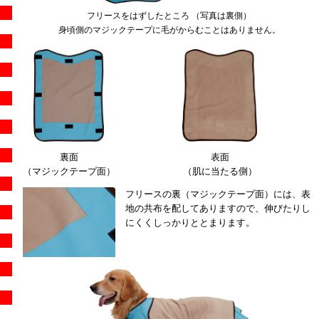
フリースをはずしたところ （写真は裏側）
身頃側のマジックテープに毛がからむことはありません。
裏面
表面
（マジックテープ面）
（肌に当たる側）
フリースの裏（マジックテープ面）には、表
地の共布を配してありますので、伸びたりし
にくくしっかりととまります。