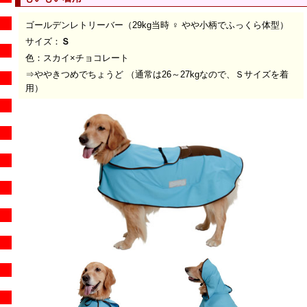
ゴールデンレトリーバー（29kg当時 ♀ やや小柄でふっくら体型）
サイズ：
Ｓ
色：スカイ×チョコレート
⇒ややきつめでちょうど （通常は26～27kgなので、Ｓサイズを着
用）