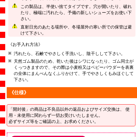
この製品は、半使い捨てタイプです。穴が開いたり、破れ
たり、極端に汚れたら、予備の新しいシューズをお使い下
さい。
直射日光のあたる場所や、冬場屋外の寒い所での保管は避
けて下さい。
《お手入れ方法》
汚れたら、石鹸でやさしく手洗いし、陰干しして下さい。
天然ゴム製品のため、乾いた後はシワになったり、ゴム同士が
くっつきますので、その際は小麦粉又はベビーパウダーを表裏
の全体にまんべんなくふりかけて、手でやさしくもみほぐして
下さい。
《仕様》
「開封後」の商品は不良品以外の返品およびサイズ交換は、 使
用・未使用に関わらず一切お受けいたしません。
必ずサイズ等をご確認の上、お求めください。