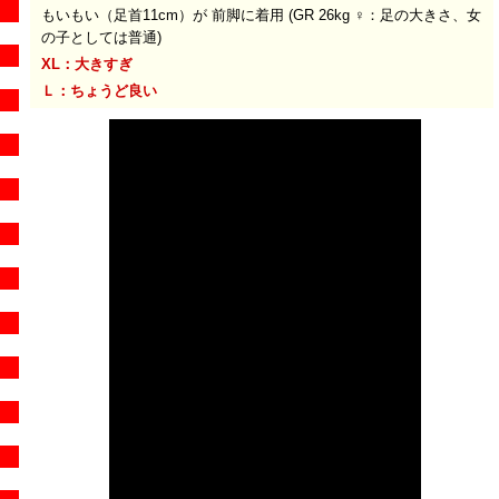
もいもい（足首11cm）が 前脚に着用 (GR 26kg ♀：足の大きさ、女
の子としては普通)
XL：大きすぎ
Ｌ：ちょうど良い