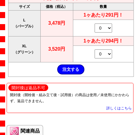
サイズ
価格（税込）
数量
1ヶあたり291円！
L
3,478円
（パープル）
1ヶあたり294円！
XL
3,520円
（グリーン）
開封後は返品不可
開封後（開栓後・組み立て後・試用後）の商品は使用／未使用にかかわら
ず、返品できません。
詳しくはこちら
関連商品