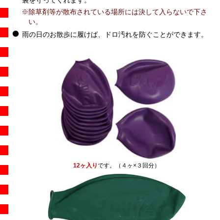
※除草剤等が散布されている場所には決して入らないで下さ
い。
雨の日のお散歩に履けば、ドロ汚れを防ぐことができます。
12ヶ入り
です。（４ヶ×３回分）