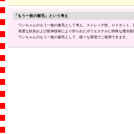
「もう一枚の被毛」という考え
ワンちゃんのもう一枚の被毛として考え、ストレッチ性、ＵＶカット、
高度な紡糸および延伸技術により作られたポリエステルに特殊な撥水処
ワンちゃんのもう一枚の被毛として、様々な環境でご使用できます。