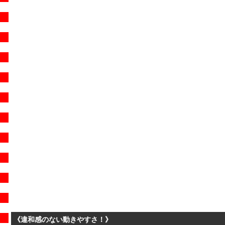
《違和感のない動きやすさ！》