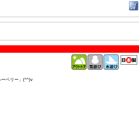
ベリー」(^^)v