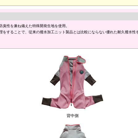
防臭性を兼ね備えた特殊開発生地を使用。
理をすることで、従来の撥水加工ニット製品とは比較にならない優れた耐久撥水性
背中側