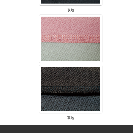
表地
裏地