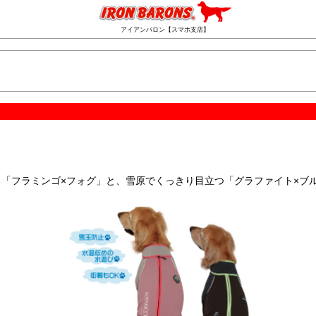
アイアンバロン【スマホ支店】
「フラミンゴ×フォグ」と、雪原でくっきり目立つ「グラファイト×ブルー