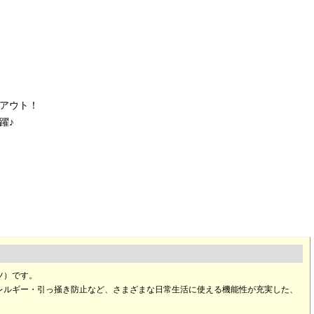
アウト！
躍♪
ツ）です。
レルギー・引っ掻き防止など、さまざまな日常生活に使える機能性が充実した、