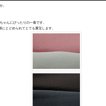
か。
ちゃんにぴったりの一着です。
小限にとどめられてとても重宝します。