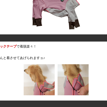
ックテープ
で着脱楽々！
んと着させてあげられますョ♪