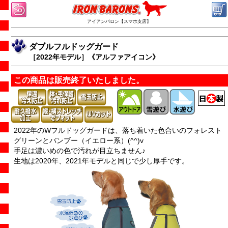
アイアンバロン【スマホ支店】
ダブルフルドッグガード
［2022年モデル］《アルファアイコン》
この商品は販売終了いたしました。
2022年のWフルドッグガードは、落ち着いた色合いのフォレスト
グリーンとバンブー（イエロー系）(^^)v
手足は濃いめの色で汚れが目立ちません♪
生地は2020年、2021年モデルと同じで少し厚手です。