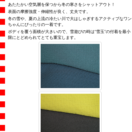
あたたかい空気層を保つから冬の寒さをシャットアウト！
表面の摩擦強度・伸縮性が良く、丈夫です。
冬の雪や、夏の上流の冷たい川で大はしゃぎするアクティブなワン
ちゃんにぴったりの一着です。
ボディを覆う面積が大きいので、雪遊びの時は“雪玉”の付着を最小
限にとどめられてとても重宝します。