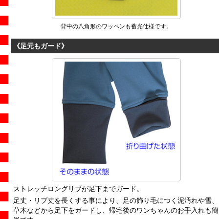
背中の八角形のワッペンも蓄光仕様です。
《足元もガード》
ストレッチロングリブが足下までガード。
足丈・リブ丈を長くする事により、足の飾り毛につく泥汚れや雪、
草木などから足下をガードし、帰宅後のワンちゃんのお手入れも簡