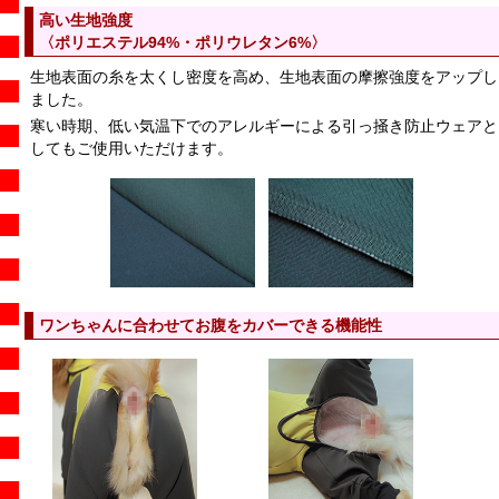
高い生地強度
〈ポリエステル94%・ポリウレタン6%〉
生地表面の糸を太くし密度を高め、生地表面の摩擦強度をアップし
ました。
寒い時期、低い気温下でのアレルギーによる引っ掻き防止ウェアと
してもご使用いただけます。
ワンちゃんに合わせてお腹をカバーできる機能性