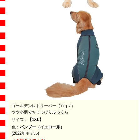
ゴールデンレトリーバー（
7kg ♀
）
やや小柄でちょっぴりふっくら
サイズ：
【1XL】
色：
バンブー（イエロー系）
(2022年モデル)