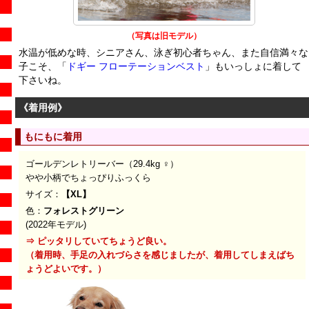
（写真は旧モデル）
水温が低めな時、シニアさん、泳ぎ初心者ちゃん、また自信満々な
子こそ、「
ドギー フローテーションベスト
」もいっしょに着して
下さいね。
《着用例》
もにもに着用
ゴールデンレトリーバー（
29.4kg ♀
）
やや小柄でちょっぴりふっくら
サイズ：
【XL】
色：
フォレストグリーン
(2022年モデル)
⇒ ピッタリしていてちょうど良い。
（着用時、手足の入れづらさを感じましたが、着用してしまえばち
ょうどよいです。）