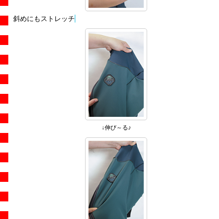
斜めにもストレッチ
↓伸び～る♪