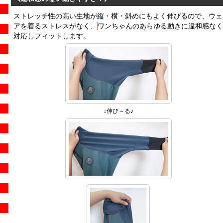
ストレッチ性の高い生地が
縦・横・斜めにもよく伸びるので、ウェ
アを着るストレスがなく、
ワンちゃんのあらゆる動きに違和感なく
対応しフィットします。
↓伸び～る♪