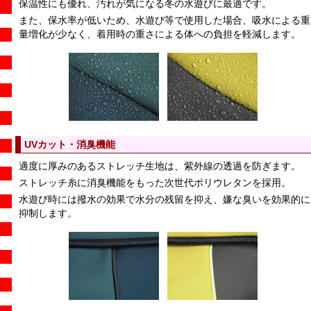
保温性にも優れ、汚れが気になる冬の水遊びに最適です。
また、保水率が低いため、水遊び等で使用した場合、吸水による重
量増化が少なく、着用時の重さによる体への負担を軽減します。
UVカット・消臭機能
適度に厚みのあるストレッチ生地は、紫外線の透過を防ぎます。
ストレッチ糸に消臭機能をもった次世代ポリウレタンを採用。
水遊び時には撥水の効果で水分の残留を抑え、嫌な臭いを効果的に
抑制します。