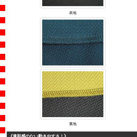
表地
裏地
《違和感のない動きやすさ！》