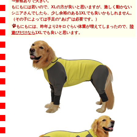
⇒余裕ありで
大きい
。
もにもには若いので、
XLの方が良いと思いま
すが、激しく動かない
シニアさんでしたら、少し余裕のある1XLでも良いかもしれません。
（その子によっては手足の“あげ”は必要です。）
もにもには、昨年より2キロぐらい体重が増えてしまったので、
陸
遊びだけなら
1XLでも良いと思います。