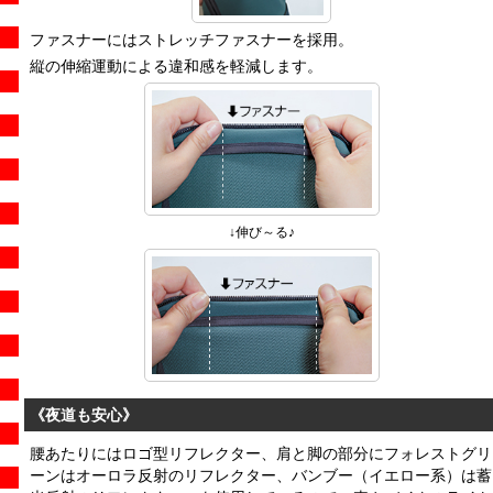
ファスナーにはストレッチファスナーを採用。
縦の伸縮運動による違和感を軽減します。
↓伸び～る♪
《夜道も安心》
腰あたりにはロゴ型リフレクター、肩と脚の部分にフォレストグリ
ーンはオーロラ反射のリフレクター、バンブー（イエロー系）は蓄