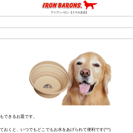
アイアンバロン【スマホ支店】
もできるお皿です。
おくと、いつでもどこでもお水をあげられて便利です(^^)