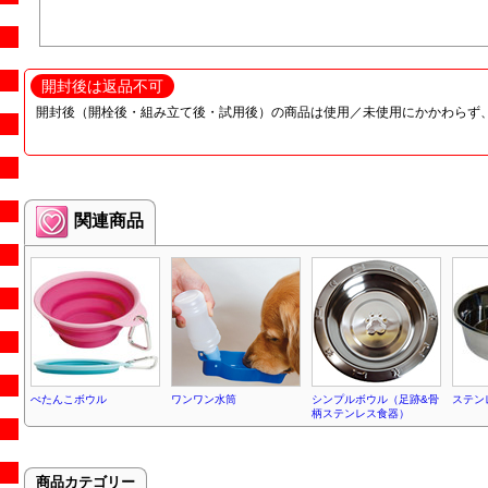
開封後は返品不可
開封後（開栓後・組み立て後・試用後）の商品は使用／未使用にかかわらず
関連商品
ぺたんこボウル
ワンワン水筒
シンプルボウル（足跡&骨
ステン
柄ステンレス食器）
商品カテゴリー