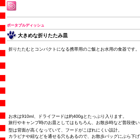
ポータブルディッシュ
大きめな折りたたみ皿
折りたたむとコンパクトになる携帯用のご飯とお水用の食器です。
お水は910ml、ドライフードは約400gとたっぷり入ります。
旅行やキャンプ時のお皿としてはもちろん、お散歩時など普段使い
型は背面が高くなっていて、フードがこぼれにくい設計。
カラビナや紐などを通せる穴もあるので、お散歩バッグにぶら下げて