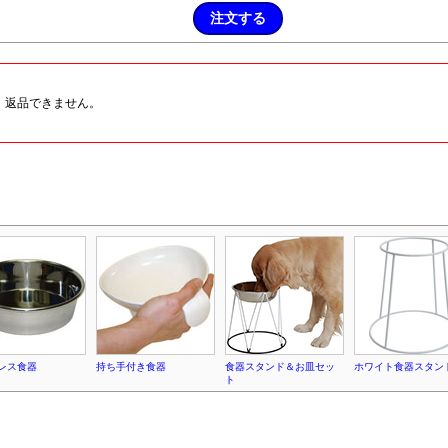
、返品できません。
レス食器
持ち手付き食器
食器スタンド＆お皿セッ
ホワイト食器スタン
ト