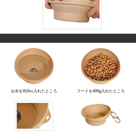
お水を910cc入れたところ
フードを400g入れたところ