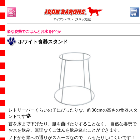
アイアンバロン【スマホ支店】
楽な姿勢でごはんとお水を(^^)v
ホワイト食器スタンド
レトリーバーくらいの子にぴったりな、約30cmの高さの食器スタ
ンドです
首を床まで下げたり、腰を曲げたりすることなく、 自然な姿勢で
お水を飲み、無理なくごはんを飲み込むことができます。
ノドから胃への通りがスムーズなので、ムセたりしにくいです！