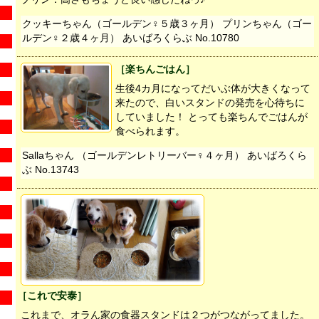
クッキーちゃん（ゴールデン♀５歳３ヶ月） プリンちゃん（ゴー
ルデン♀２歳４ヶ月） あいばろくらぶ No.10780
［楽ちんごはん］
生後4カ月になってだいぶ体が大きくなって
来たので、白いスタンドの発売を心待ちに
していました！ とっても楽ちんでごはんが
食べられます。
Sallaちゃん （ゴールデンレトリーバー♀４ヶ月） あいばろくら
ぶ No.13743
［これで安泰］
これまで、オラん家の食器スタンドは２つがつながってました。