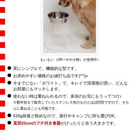
もいもい（GR♀やや小柄）が使用中♪
実にシンプルで、機能的な型です。
お求めやすい価格のお値打ち品です(^^)v
今までにない「ホワイト」で、キレイで清潔感が漂い、どんな
お部屋にもマッチします。
使わない時は重ねられるので、多頭のお宅にもうってつけ♪
※数年前まで販売していたステンレス色のものとほぼ同型ですので、そち
らに重ねることも可能です。
620g前後と軽めなので、旅行やキャンプに持ち運びOK。
直径20cmのフチ付き食器
がぴったりと合う大きさです。