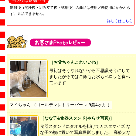
開封後は返品不可
開封後（開栓後・組み立て後・試用後）の商品は使用／未使用にかかわら
ず、返品できません。
詳しくはこちら
［お父ちゃんこれいいね］
最初はそうなれないから不思議そうにして
ましたが今ではご飯もお水もペロッと食べ
ています
マイちゃん （ゴールデンレトリーバー ♀ 9歳4ヶ月 ）
［なな子&食器スタンド(やらせ写真)］
食器スタンドにタオルを掛けてカスタマイズ な
な子の横に置いて写真撮影しました。 高齢犬な