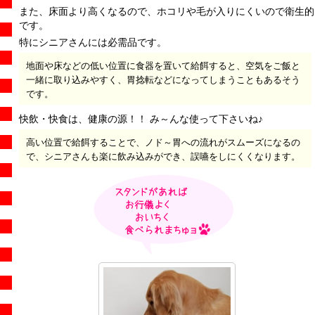
また、床面より高くなるので、ホコリや毛が入りにくいので衛生的
です。
特にシニアさんには必需品です。
地面や床などの低い位置に食器を置いて給餌すると、空気をご飯と
一緒に取り込みやすく、胃捻転などになってしまうこともあるそう
です。
快飲・快食は、健康の源！！ み～んな使って下さいね♪
高い位置で給餌することで、ノド～胃への流れがスムーズになるの
で、シニアさんも楽に飲み込みができ、誤嚥をしにくくなります。