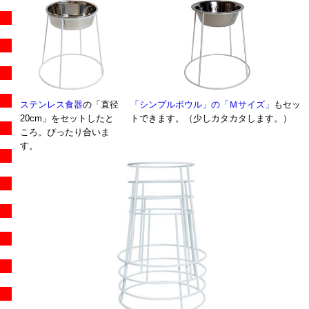
ステンレス食器
の「直径
「シンプルボウル」の「Ｍサイズ」
もセッ
20cm」をセットしたと
トできます。（少しカタカタします。）
ころ。ぴったり合いま
す。