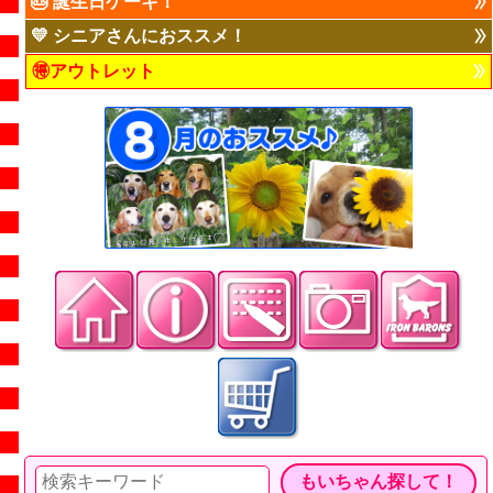
🎂 誕生日ケーキ！
💛 シニアさんにおススメ！
🉐アウトレット