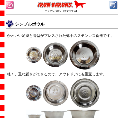
アイアンバロン【スマホ支店】
シンプルボウル
かわいい足跡と骨型がプレスされた薄手のステンレス食器です。
軽く、重ね置きができるので、アウトドアにも重宝します。