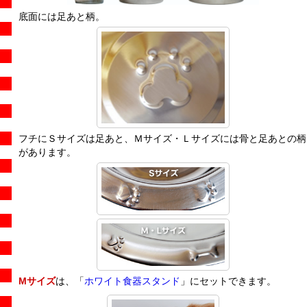
底面には足あと柄。
フチにＳサイズは足あと、Ｍサイズ・Ｌサイズには骨と足あとの柄
があります。
Mサイズ
は、「
ホワイト食器スタンド
」にセットできます。