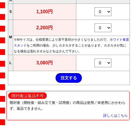
1,100円
S
2,200円
M
※Mサイズは、仕様変更により若干直径が小さくなりましたので、
ホワイト食器
スタンド
をご利用の場合、少しカタカタすることがあります。カタカタが気に
なる場合は濡れタオルなどをはさんで下さい。
3,080円
L
開封後は返品不可
開封後（開栓後・組み立て後・試用後）の商品は使用／未使用にかかわら
ず、返品できません。
詳しくはこちら