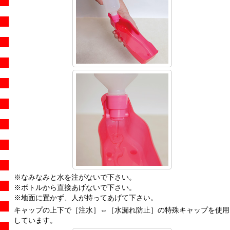
※なみなみと水を注がないで下さい。
※ボトルから直接あげないで下さい。
※地面に置かず、人が持ってあげて下さい。
キャップの上下で［注水］⇔［水漏れ防止］の特殊キャップを使用
しています。