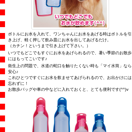
ボトルにお水を入れて、ワンちゃんにお水をあげる時はボトルを引
き上げ、軽く押して飲み皿にお水を出してあげるだけ。
（カチン！というまで引き上げて下さい。）
いつでもどこでもすぐにお水をあげられるので、暑い季節のお散歩
にはもってこいです♪
衛生上の問題で、水道の蛇口を触りたくない時も「マイ水筒」なら
安心♪
これひとつですぐにお水を飲ませてあげられるので、お出かけには
忘れずに！
お散歩バッグや車の中などに入れておくと、とても便利です(^^)v