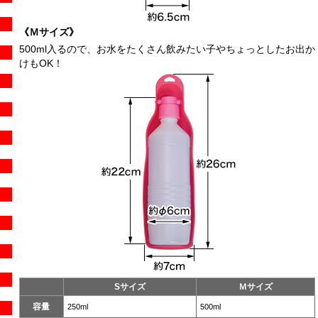
《Ｍサイズ》
500ml入るので、お水をたくさん飲みたい子やちょっとしたお出か
けもOK！
Sサイズ
Ｍサイズ
容量
250ml
500ml