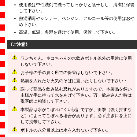
使用後は中性洗剤で洗ってしっかりと陰干しし、清潔に保管
して下さい。
熱湯消毒やシンナー、ベンジン、アルコール等の使用はおや
め下さい。
高温、低温、多湿を避けて使用、保管して下さい。
《ご注意》
ワンちゃん、ネコちゃんの水飲みボトル以外の用途に使用
しないで下さい。
お子様の手の届く所での保管はしないで下さい。
熱湯を入れたり火気のそばに置いたりしないで下さい・
誤って部品を飲み込む恐れがありますので、本製品を飼い
主様が手に持って水をあげて下さい。万一飲み込んだ時は
獣医師に相談して下さい。
本製品は水がこぼれにくい設計ですが、衝撃（強く押すな
ど）によってこぼれる場合があります。必ず注ぎ口を上に
して携帯して下さい。
ボトルの八分目以上は水を入れないで下さい。