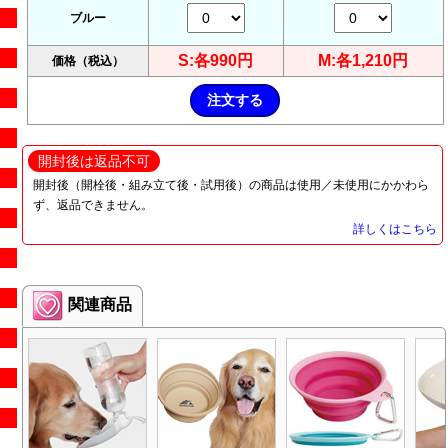
ブルー
S:各990円
M:各1,210円
価格（税込）
開封後は返品不可
開封後（開栓後・組み立て後・試用後）の商品は使用／未使用にかかわら
ず、返品できません。
詳しくはこちら
関連商品