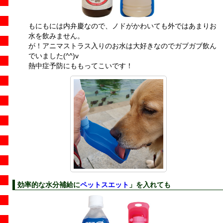
もにもには内弁慶なので、ノドがかわいても外ではあまりお
水を飲みません。
が！アニマストラス入りのお水は大好きなのでガブガブ飲ん
でいました(^^)v
熱中症予防にももってこいです！
効率的な水分補給に
ペットスエット
」を入れても