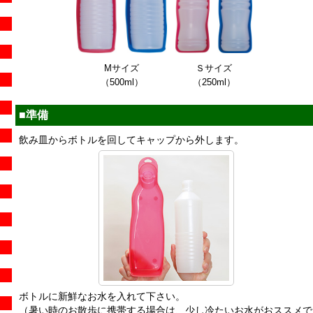
Mサイズ
Ｓサイズ
（500ml）
（250ml）
■準備
飲み皿からボトルを回してキャップから外します。
ボトルに新鮮なお水を入れて下さい。
（暑い時のお散歩に携帯する場合は、少し冷たいお水がおススメで