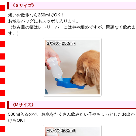
《Ｓサイズ》
短いお散歩なら250mlでOK！
お散歩バッグにもスッポリ入ります。
（飲み皿の幅はレトリーバーにはやや細めですが、問題なく飲めま
す。）
《Mサイズ》
500ml入るので、お水をたくさん飲みたい子やちょっとしたお出か
けもOK！