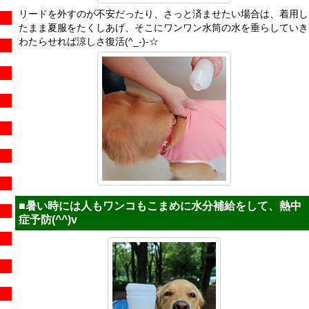
リードを外すのが不安だったり、さっと済ませたい場合は、着用し
たまま夏服をたくしあげ、そこにワンワン水筒の水を垂らしていき
わたらせれば涼しさ復活(^_-)-☆
■
暑い時には人もワンコもこまめに水分補給をして、熱中
症予防(^^)v