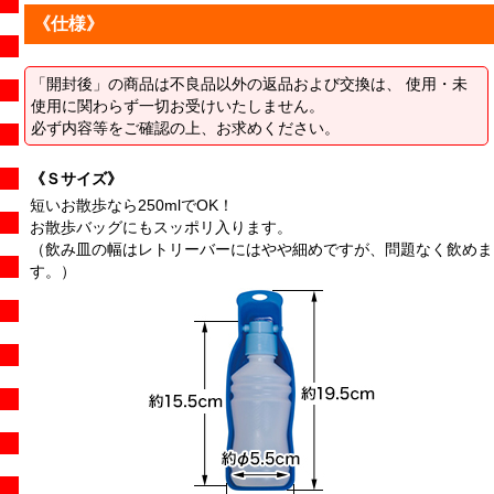
《仕様》
「開封後」の商品は不良品以外の返品および交換は、 使用・未
使用に関わらず一切お受けいたしません。
必ず内容等をご確認の上、お求めください。
《Ｓサイズ》
短いお散歩なら250mlでOK！
お散歩バッグにもスッポリ入ります。
（飲み皿の幅はレトリーバーにはやや細めですが、問題なく飲めま
す。）