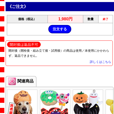
《ご注文》
1,980円
価格（税込）
数量
終了
開封後は返品不可
開封後（開栓後・組み立て後・試用後）の商品は使用／未使用にかかわら
ず、返品できません。
詳しくはこちら
関連商品