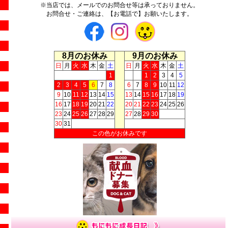
※当店では、メールでのお問合せ等は承っておりません。
お問合せ・ご連絡は、【お電話で】お願いたします。
8月のお休み
9月のお休み
日
月
火
水
木
金
土
日
月
火
水
木
金
土
1
1
2
3
4
5
2
3
4
5
6
7
8
6
7
8
9
10
11
12
9
10
11
12
13
14
15
13
14
15
16
17
18
19
16
17
18
19
20
21
22
20
21
22
23
24
25
26
23
24
25
26
27
28
29
27
28
29
30
30
31
この色がお休みです