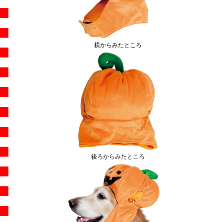
横からみたところ
後ろからみたところ