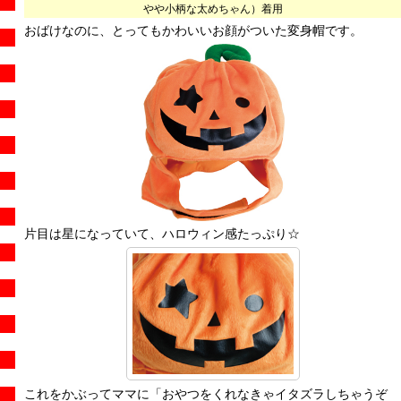
やや小柄な太めちゃん）着用
おばけなのに、とってもかわいいお顔がついた変身帽です。
片目は星になっていて、ハロウィン感たっぷり☆
これをかぶってママに「おやつをくれなきゃイタズラしちゃうぞ