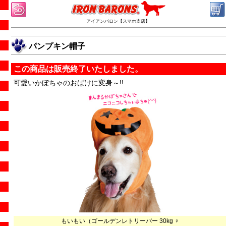
アイアンバロン【スマホ支店】
パンプキン帽子
この商品は販売終了いたしました。
可愛いかぼちゃのおばけに変身～!!
もいもい（ゴールデンレトリーバー 30kg ♀