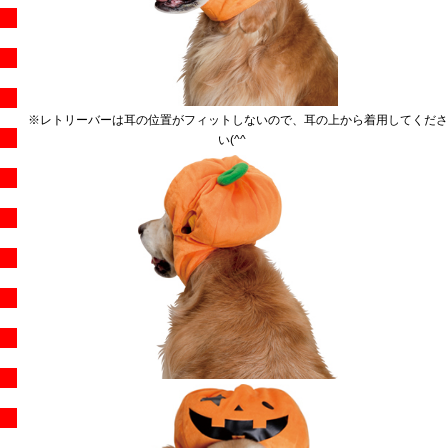
※レトリーバーは耳の位置がフィットしないので、耳の上から着用してくださ
い(^^ゞ