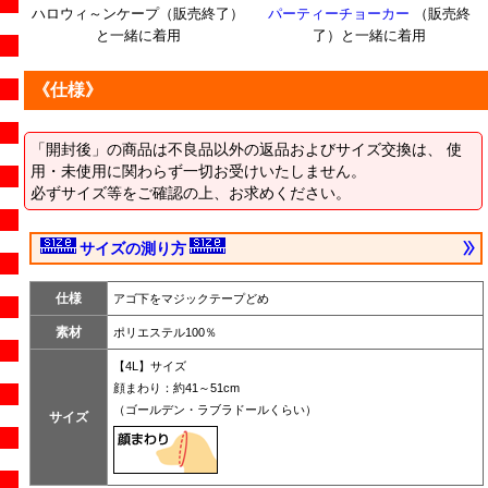
ハロウィ～ンケープ（販売終了）
パーティーチョーカー
（販売終
と一緒に着用
了）と一緒に着用
《仕様》
「開封後」の商品は不良品以外の返品およびサイズ交換は、 使
用・未使用に関わらず一切お受けいたしません。
必ずサイズ等をご確認の上、お求めください。
サイズの測り方
仕様
アゴ下をマジックテープどめ
素材
ポリエステル100％
【4L】サイズ
顔まわり：約41～51cm
（ゴールデン・ラブラドールくらい）
サイズ