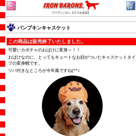
アイアンバロン【スマホ支店】
パンプキンキャスケット
この商品は販売終了いたしました。
可愛いカボチャのおばけに変身～！！
おばけなのに、とってもキュートなお顔がついたキャスケットタイ
プの変身帽です。
ツバ付きなところが今年風ですね(^^♪