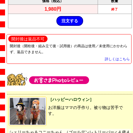
価格（税込）
数量
1,980円
終了
開封後は返品不可
開封後（開栓後・組み立て後・試用後）の商品は使用／未使用にかかわら
ず、返品できません。
詳しくはこちら
［ハッピーハロウィン］
お洋服はママの手作り。被り物は苦手で
す。
シェリーちゃ＆コニーちゃん （ゴールデンレトリーバー♂４歳４