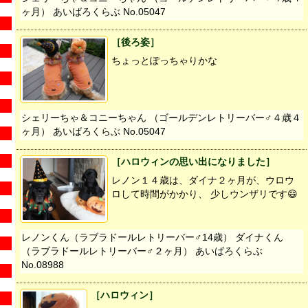
ヶ月） あいばろくらぶ No.05047
［後ろ姿］
ちょっとぽっちゃりかな
シェリーちゃ＆コニーちゃん （ゴールデンレトリーバー♂４歳４
ヶ月） あいばろくらぶ No.05047
［ハロウィンの思い出になりました］
レノン１４歳は、ダイナ２ヶ月が、ウロウ
ロして時間がかかり、 少しウンザリです😄
レノンくん（ラブラドールレトリーバー♂14歳） ダイナくん
（ラブラドールレトリーバー♂２ヶ月） あいばろくらぶ
No.08988
［ハロウィン］