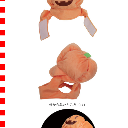
横からみたところ（↑↓）