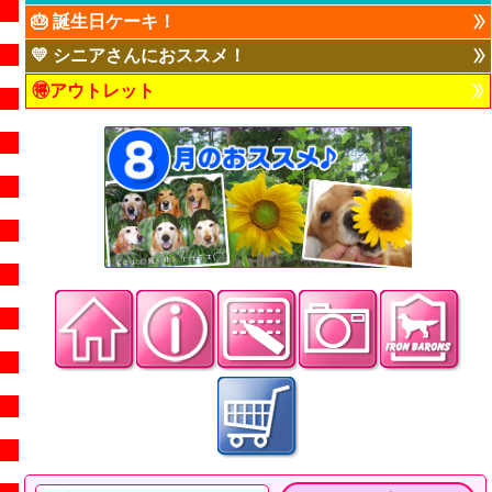
🎂 誕生日ケーキ！
💛 シニアさんにおススメ！
🉐アウトレット