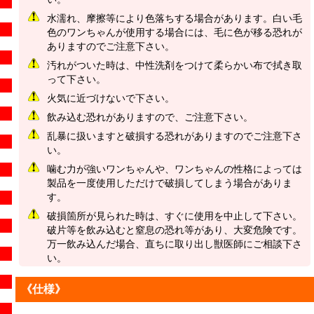
水濡れ、摩擦等により色落ちする場合があります。白い毛
色のワンちゃんが使用する場合には、毛に色が移る恐れが
ありますのでご注意下さい。
汚れがついた時は、中性洗剤をつけて柔らかい布で拭き取
って下さい。
火気に近づけないで下さい。
飲み込む恐れがありますので、ご注意下さい。
乱暴に扱いますと破損する恐れがありますのでご注意下さ
い。
噛む力が強いワンちゃんや、ワンちゃんの性格によっては
製品を一度使用しただけで破損してしまう場合がありま
す。
破損箇所が見られた時は、すぐに使用を中止して下さい。
破片等を飲み込むと窒息の恐れ等があり、大変危険です。
万一飲み込んだ場合、直ちに取り出し獣医師にご相談下さ
い。
《仕様》