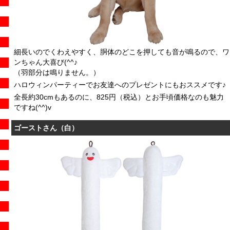
細長いのでくわえやすく、胴体のどこを押しても音が鳴るので、ワ
ンちゃん大喜び(^^♪
（羽部分は鳴りません。）
ハロウィンパーティーでお友達へのプレゼントにもおススメです♪
全長約30cmもあるのに、825円（税込）とお手頃価格なのも魅力
ですね(^^)v
ゴーストさん（白）