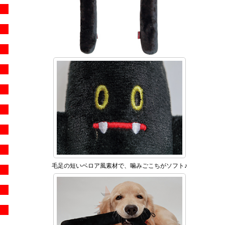
毛足の短いベロア風素材で、噛みごこちがソフト♪