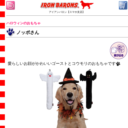
アイアンバロン【スマホ支店】
ハロウィンのおもちゃ
ノッポさん
愛らしいお顔がかわいいゴーストとコウモリのおもちゃです