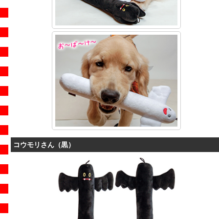
コウモリさん（黒）