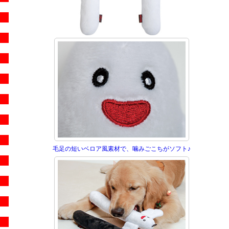
毛足の短いベロア風素材で、噛みごこちがソフト♪