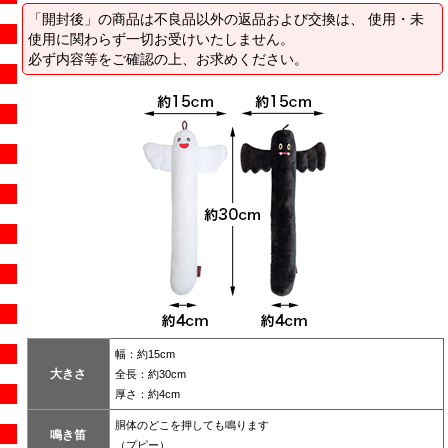
「開封後」の商品は不良品以外の返品および交換は、 使用・未
使用に関わらず一切お受けいたしません。
必ず内容等をご確認の上、お求めください。
幅：約15cm
大きさ
全長：約30cm
厚さ：約4cm
胴体のどこを押しても鳴ります
鳴き笛
（プピー）