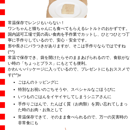
常温保存でレンジもいらない！
ワンちゃんと猫ちゃんにも食べてもらえるレトルトのおかずです。
国内認可工場で質の高い食肉を手作業でカットし、ひとつひとつ丁
寧に手作りしているので、安心・安全です。
形や長さにバラつきがありますが、そこは手作りならではですね
(^^)
常温で保存でき、袋を開けたらそのままあげられるので、食欲がな
い時の「ちょっとプラス」にもとても便利。
かわいいパッケージに入っているので、プレゼントにもおススメで
す(^^)v
ごはんのトッピングに
特別なお祝いのごちそうや、スペシャルなごほうびに
いつものごはんをイヤイヤしてしまうシニアさんに
手作りごはんで、たんぱく質（お肉類）を買い忘れてしまっ
た時のお肉・お魚として
常温保存できて、そのまま食べられるので、万一の災害時の
非常食にも