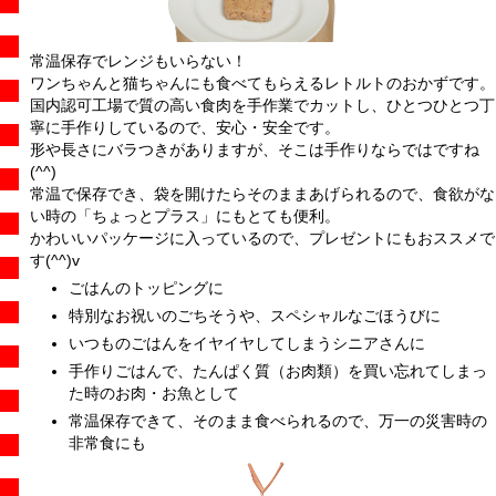
常温保存でレンジもいらない！
ワンちゃんと猫ちゃんにも食べてもらえるレトルトのおかずです。
国内認可工場で質の高い食肉を手作業でカットし、ひとつひとつ丁
寧に手作りしているので、安心・安全です。
形や長さにバラつきがありますが、そこは手作りならではですね
(^^)
常温で保存でき、袋を開けたらそのままあげられるので、食欲がな
い時の「ちょっとプラス」にもとても便利。
かわいいパッケージに入っているので、プレゼントにもおススメで
す(^^)v
ごはんのトッピングに
特別なお祝いのごちそうや、スペシャルなごほうびに
いつものごはんをイヤイヤしてしまうシニアさんに
手作りごはんで、たんぱく質（お肉類）を買い忘れてしまっ
た時のお肉・お魚として
常温保存できて、そのまま食べられるので、万一の災害時の
非常食にも