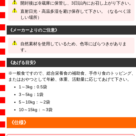
開封後は冷蔵庫に保管し、3日以内にお召し上がり下さい。
直射日光・高温多湿を避け保存して下さい。（なるべく涼
しい場所）
《メーカーよりのご注意》
自然素材を使用しているため、色等にばらつきがありま
す。
《あげる目安》
※一般食ですので、総合栄養食の補助食、手作り食のトッピング、
またはおやつとして年齢、体重、活動量に応じてあげて下さい。
1～3kg：0.5袋
3～5kg：1袋
5～10kg：～2袋
10～15kg：～3袋
《仕様》