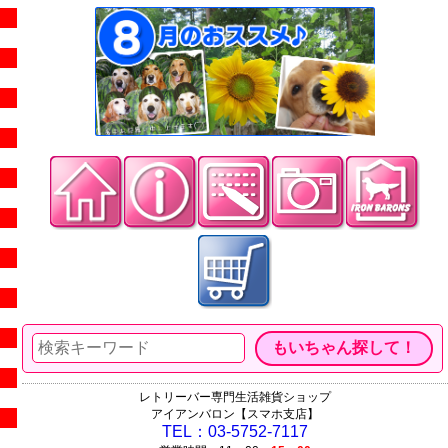
レトリーバー専門生活雑貨ショップ
アイアンバロン【スマホ支店】
TEL：03-5752-7117