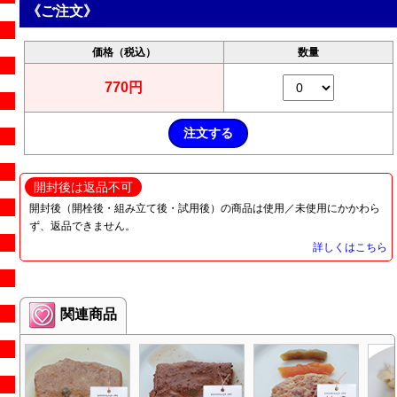
《ご注文》
価格（税込）
数量
770円
開封後は返品不可
開封後（開栓後・組み立て後・試用後）の商品は使用／未使用にかかわら
ず、返品できません。
詳しくはこちら
関連商品