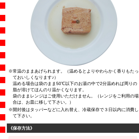
※常温のままあげられます。（温めるとよりやわらかく香りもたっ
ておいしくなります♪）
温める場合は袋のまま50℃以下のお湯の中で2分温めれば周りの
脂が溶けてほんのり温かくなります。
袋のままレンジはご使用いただけません。（レンジをご利用の場
合は、お皿に移して下さい。）
※開封後はタッパーなどに入れ替え、冷蔵保存で３日以内に消費し
て下さい。
《保存方法》