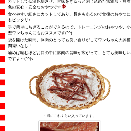
カットして低温乾燥させ、旨味をぎゅっと閉じ込めた無添加・無着
色の安心・安全なおやつです
食べやすい細さにカットしてあり、長さもあるので食後のおやつに
もピッタリ♪
手で簡単にちぎることができるので、トレーニングのおやつや、小
型ワンちゃんにもおススメです(^^)
袋を開けた瞬間、豚肉のとっても良い香りがしてワンちゃん大興奮
間違いなし!!
噛めば噛むほどお口の中に豚肉の旨味が広がって、とても美味しい
ですよ～(^^)v
１袋にこれくらい入っています。