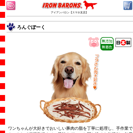
アイアンバロン【スマホ支店】
ろんぐぽーく
ワンちゃんが大好きでおいしい豚肉の脂を丁寧に処理し、手作業で