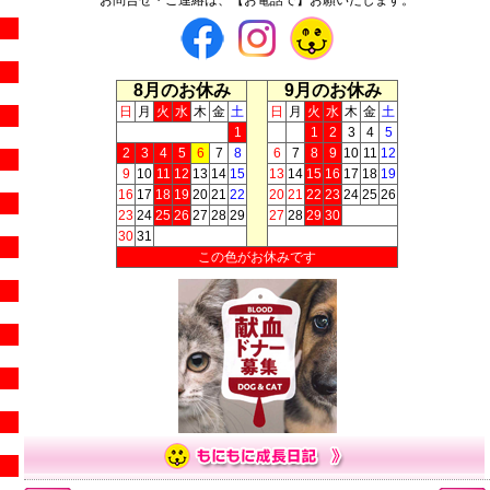
8月のお休み
9月のお休み
日
月
火
水
木
金
土
日
月
火
水
木
金
土
1
1
2
3
4
5
2
3
4
5
6
7
8
6
7
8
9
10
11
12
9
10
11
12
13
14
15
13
14
15
16
17
18
19
16
17
18
19
20
21
22
20
21
22
23
24
25
26
23
24
25
26
27
28
29
27
28
29
30
30
31
この色がお休みです