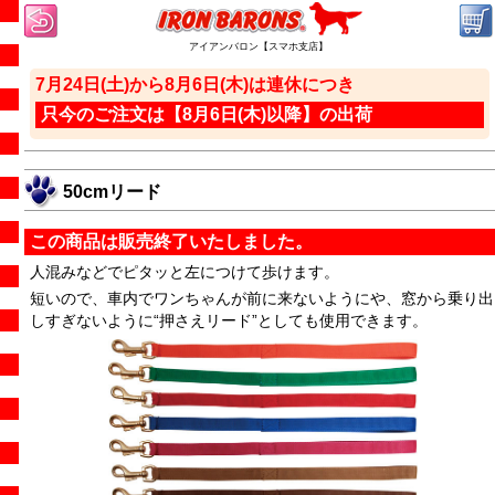
アイアンバロン【スマホ支店】
7月24日(土)から8月6日(木)は連休につき
只今のご注文は【8月6日(木)以降】の出荷
50cmリード
この商品は販売終了いたしました。
人混みなどでピタッと左につけて歩けます。
短いので、車内でワンちゃんが前に来ないようにや、窓から乗り出
しすぎないように“押さえリード”としても使用できます。