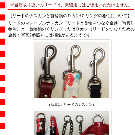
※当店取り扱いのリードは、繋留用にはご使用いただけません。
【リードのナスカンと首輪類のＤカン/Ｏリングの相性について】
リードのマレーブルナスカン（リードと首輪をつなぐ金具：写真1
参照）と、首輪類のＯリングまたはＤカン（リードをつなぐための
金具：写真2参照）には相性があるようです。
（写真1：リードのナスカン）