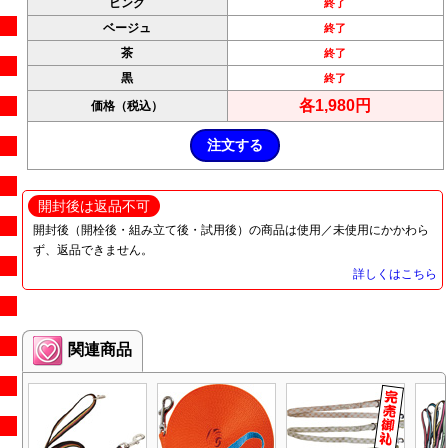
ピンク
終了
ベージュ
終了
茶
終了
黒
終了
各1,980円
価格（税込）
開封後は返品不可
開封後（開栓後・組み立て後・試用後）の商品は使用／未使用にかかわら
ず、返品できません。
詳しくはこちら
関連商品