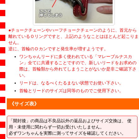
●チョークチェーンやハーフチョークチェーンのように、首元から
離れているＯリングですと、上記のようなことはほとんど起こりま
せん。
逆に、首輪のＤカンですと発生率が増すようです。
ワンちゃんリードに多く使われている「マレーブルナスカ
ン」全てに共通することですので、新しいリードをお求めの
際は、首輪類から外れてしまうことがないか是非ご確認下さ
い。
リードは、なるべくたるまない状態でお使い下さい。
首輪とリードのサイズは同等のものでご使用下さい。
《サイズ表》
「開封後」の商品は不良品以外の返品およびサイズ交換は、 使
用・未使用に関わらず一切お受けいたしません。
必ずワンちゃんを実際に測ってサイズを確認してください。