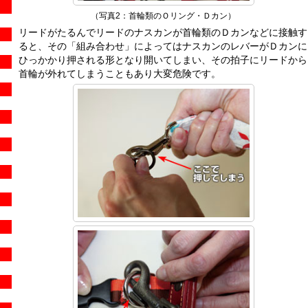
（写真2：首輪類のＯリング・Ｄカン）
リードがたるんでリードのナスカンが首輪類のＤカンなどに接触す
ると、その「組み合わせ」によってはナスカンのレバーがＤカンに
ひっかかり押される形となり開いてしまい、その拍子にリードから
首輪が外れてしまうこともあり大変危険です。