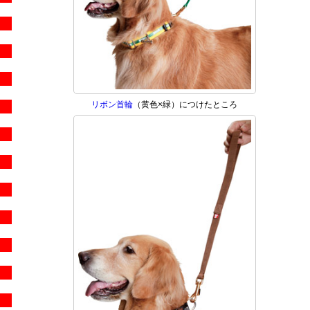
リボン首輪
（黄色×緑）につけたところ