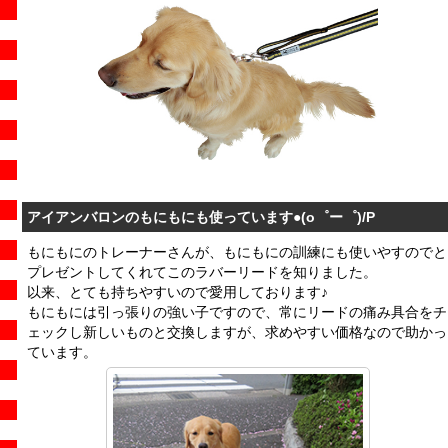
アイアンバロンのもにもにも使っています●(o゜ー゜)/P
もにもにのトレーナーさんが、もにもにの訓練にも使いやすのでと
プレゼントしてくれてこのラバーリードを知りました。
以来、とても持ちやすいので愛用しております♪
もにもには引っ張りの強い子ですので、常にリードの痛み具合をチ
ェックし新しいものと交換しますが、求めやすい価格なので助かっ
ています。