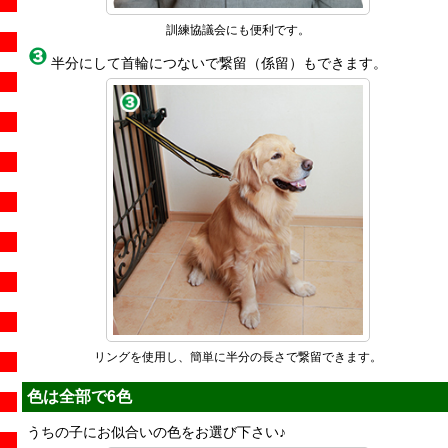
訓練協議会にも便利です。
半分にして首輪につないで繋留（係留）もできます。
リングを使用し、簡単に半分の長さで繋留できます。
色は全部で6色
うちの子にお似合いの色をお選び下さい♪