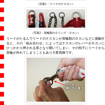
（写真1：リードのナスカン）
（写真2：首輪類のＯリング・Ｄカン）
リードがたるんでリードのナスカンが首輪類のＤカンなどに接触す
ると、その「組み合わせ」によってはナスカンのレバーがＤカンに
ひっかかり押される形となり開いてしまい、その拍子にリードから
首輪が外れてしまうこともあり大変危険です。