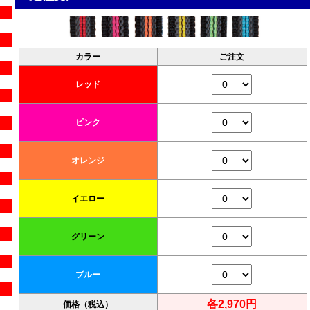
カラー
ご注文
レッド
ピンク
オレンジ
イエロー
グリーン
ブルー
各2,970円
価格（税込）