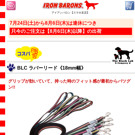
アイアンバロン【スマホ支店】
7月24日(土)から8月6日(木)は連休につき
只今のご注文は【8月6日(木)以降】の出荷
BLC ラバーリード《18mm幅》
グリップが効いていて、持った時のフィット感が最初からバツグ
ン!!