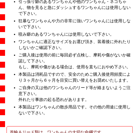
引っ張り癖のあるワンちゃんや他のワンちゃん・ネコちゃ
ん、物を見ると急にダッシュするワンちゃんには使用しない
で下さい。
狂暴なワンちゃんや力の非常に強いワンちゃんには使用しな
いで下さい。
咬み癖のあるワンちゃんには使用しないで下さい。
ワンちゃんに適正なサイズをお選び頂き、装着後に外れたり
しないかご確認下さい。
ご購入後は使用の前に毎回必ず点検し、摩耗や傷がないか確
認して下さい。
もし、摩耗や傷がある場合は、使用を直ちにおやめ下さい。
本製品は消耗品ですので、安全のためご購入後使用頻度によ
り３ヶ月から６ヶ月を目安に買い替えをお奨めいたします。
ご自身の又は他のワンちゃんのリード等が絡まないようご注
意下さい。
外れたり事故の起る恐れがあります。
本製品はワンちゃんの散歩用品です。その他の用途に使用し
ないで下さい。
首輪＆リード類は、ワンちゃんの大切な命綱です。