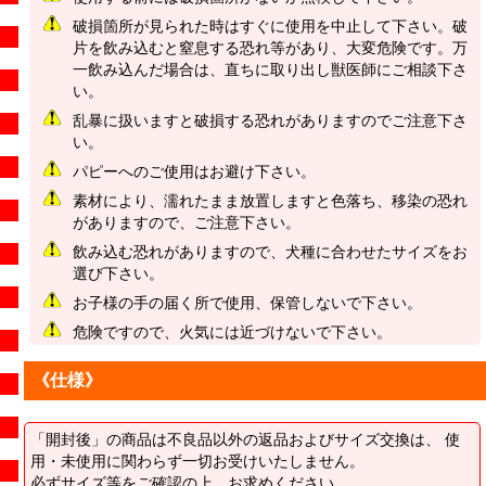
破損箇所が見られた時はすぐに使用を中止して下さい。破
片を飲み込むと窒息する恐れ等があり、大変危険です。万
一飲み込んだ場合は、直ちに取り出し獣医師にご相談下さ
い。
乱暴に扱いますと破損する恐れがありますのでご注意下さ
い。
パピーへのご使用はお避け下さい。
素材により、濡れたまま放置しますと色落ち、移染の恐れ
がありますので、ご注意下さい。
飲み込む恐れがありますので、犬種に合わせたサイズをお
選び下さい。
お子様の手の届く所で使用、保管しないで下さい。
危険ですので、火気には近づけないで下さい。
《仕様》
「開封後」の商品は不良品以外の返品およびサイズ交換は、 使
用・未使用に関わらず一切お受けいたしません。
必ずサイズ等をご確認の上、お求めください。