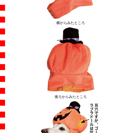
横からみたところ
後ろからみたところ