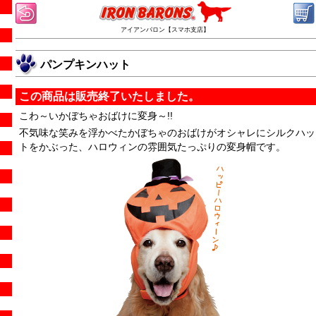
アイアンバロン【スマホ支店】
パンプキンハット
この商品は販売終了いたしました。
こわ～いかぼちゃおばけに変身～!!
不気味な笑みを浮かべたかぼちゃのおばけがオシャレにシルクハッ
トをかぶった、ハロウィンの雰囲気たっぷりの変身帽です。