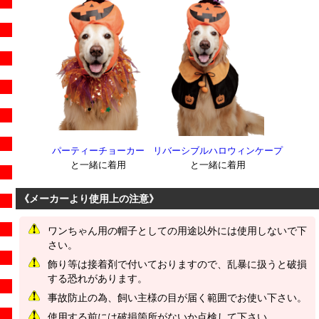
パーティーチョーカー
リバーシブルハロウィンケープ
と一緒に着用
と一緒に着用
《メーカーより使用上の注意》
ワンちゃん用の帽子としての用途以外には使用しないで下
さい。
飾り等は接着剤で付いておりますので、乱暴に扱うと破損
する恐れがあります。
事故防止の為、飼い主様の目が届く範囲でお使い下さい。
使用する前には破損箇所がないか点検して下さい。