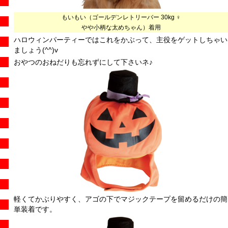
もいもい（ゴールデンレトリーバー 30kg ♀
やや小柄な太めちゃん）着用
ハロウィンパーティーではこれをかぶって、主役をゲットしちゃい
ましょう(^^)v
おやつのおねだりも忘れずにして下さいネ♪
軽くてかぶりやすく、アゴの下でマジックテープを留めるだけの簡
単装着です。