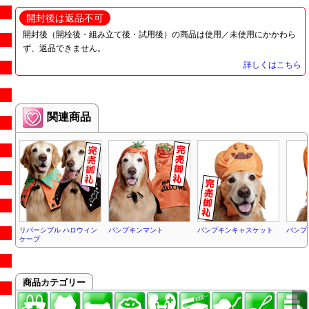
開封後は返品不可
開封後（開栓後・組み立て後・試用後）の商品は使用／未使用にかかわら
ず、返品できません。
詳しくはこちら
関連商品
リバーシブル ハロウィン
パンプキンマント
パンプキンキャスケット
パンプ
ケープ
商品カテゴリー