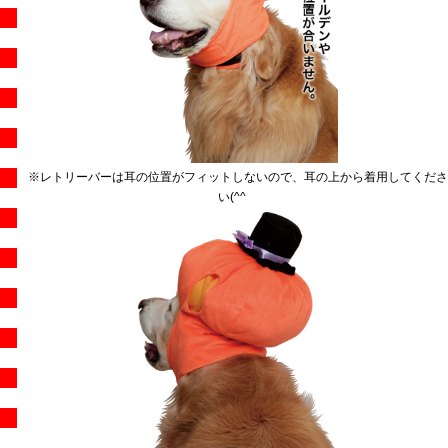
※レトリーバーは耳の位置がフィットしないので、耳の上から着用してくださ
い(^^ゞ