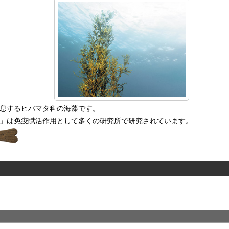
息するヒバマタ科の海藻です。
」は免疫賦活作用として多くの研究所で研究されています。