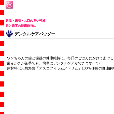
歯垢・歯石・お口の臭い軽減、
歯と歯茎の健康維持に
デンタルケアパウダー
ワンちゃんの歯と歯茎の健康維持に、毎日のごはんにかけてあげる
歯みがきが苦手でも、簡単にデンタルケアができます(^^)v
原材料は天然海藻「アスコフィラムノドサム」100％使用の健康