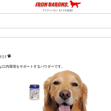
アイアンバロン【スマホ支店】
だけ
的な口内環境をサポートするパウダーです。