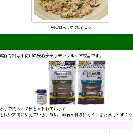
3杯ごはんにかけたところ
成保存料は不使用の安心安全なデンタルケア製品です。
るまで約３～７日と言われています。
良い方向に変えていき、歯垢・歯石が付きにくく、また落ちやすくなるそ