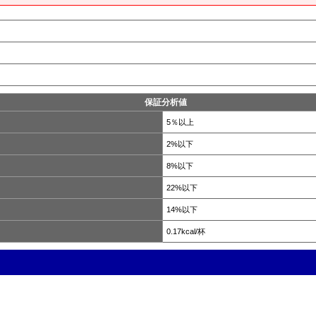
）
保証分析値
5％以上
2%以下
8%以下
22%以下
14%以下
0.17kcal/杯