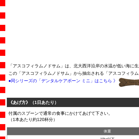
「アスコフィラムノドサム」は、北大西洋沿岸の水温が低い海に生
この「アスコフィラムノドサム」から抽出される「アスコフィラム
●同シリーズの「デンタルケアボーン ミニ」はこちら 》
《あげ方》（1日あたり）
付属のスプーンで通常の食事にかけてあげて下さい。
（1本あたり約120杯分）
体重
10kg以下