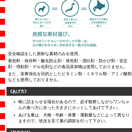
安全確認をした新鮮な素材のみを使用。
着色料・保存料・酸化防止剤・発色剤・漂白剤・防かび剤・安定
剤・増粘剤・ゲル化剤などの食品添加物は使用しておりません。
また、栄養強化を目的としたビタミン類・ミネラル類・アミノ酸類
なども使用しておりません。
《あげ方》
喉に詰まらせる場合があるので、必ず観察しながらワンちゃ
んの食べ方に合った大きさにカットしてあげて下さい。
あげる量は、犬種・年齢・体重・運動量などによって異なり
ますので、状況を見て量の調節を行って下さい。