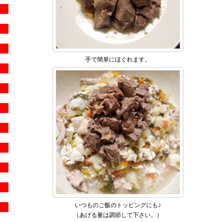
手で簡単にほぐれます。
いつものご飯のトッピングにも♪
（あげる量は調節して下さい。）