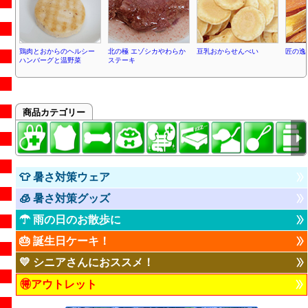
鶏肉とおからのヘルシー
北の極 エゾシカやわらか
豆乳おからせんべい
匠の逸
ハンバーグと温野菜
ステーキ
商品カテゴリー
👕 暑さ対策ウェア
🧊 暑さ対策グッズ
☂ 雨の日のお散歩に
🎂 誕生日ケーキ！
💛 シニアさんにおススメ！
🉐アウトレット