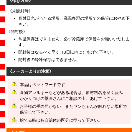
《保存方法》
《未開封時》
直射日光が当たる場所、高温多湿の場所での保管はおやめ下
さい。
《開封後》
常温保存はできません。必ず冷蔵庫で保管をお願いいたしま
す。
開封後はなるべく早く（3日以内に）あげて下さい。
開封後の冷凍保存はできません。
《メーカーよりの注意》
本品はペットフードです。
食物アレルギーなどがある場合は、原材料名を良く読み、
かかりつけの獣医さんにご相談の上、あげて下さい。
お子様の手の届かない、またワンちゃんが触れない場所で
保管して下さい。
捨てる時は各自治体の区分に従って下さい。