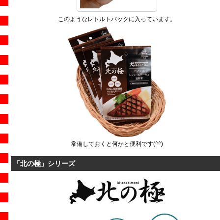
このようなレトルトパックに入っています。
常備しておくと何かと便利です(^^)
「北の極」シリーズ