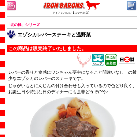
アイアンバロン【スマホ支店】
「北の極」シリーズ
エゾシカレバーステーキと温野菜
この商品は販売終了いたしました。
レバーの香りと食感にワンちゃん夢中になること間違いなし！の希
少なエゾシカのレバーのステーキです。
じゃがいもとにんじんの付け合わせも入っているので色どり良く、
お誕生日や特別な日のディナーにも是非どうぞ(^^)v