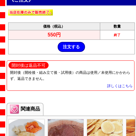
価格（税込）
数量
550円
終了
開封後は返品不可
開封後（開栓後・組み立て後・試用後）の商品は使用／未使用にかかわら
ず、返品できません。
詳しくはこちら
関連商品