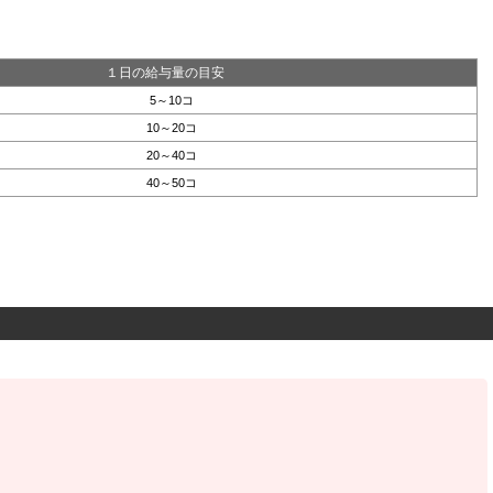
１日の給与量の目安
5～10コ
10～20コ
20～40コ
40～50コ