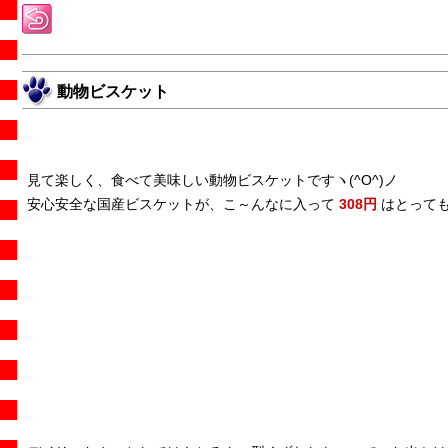
動物ビスケット
見て楽しく、食べて美味しい動物ビスケットですヽ(^O^)ノ
安心安全な国産ビスケットが、こ～んなに入って
308円
はとって