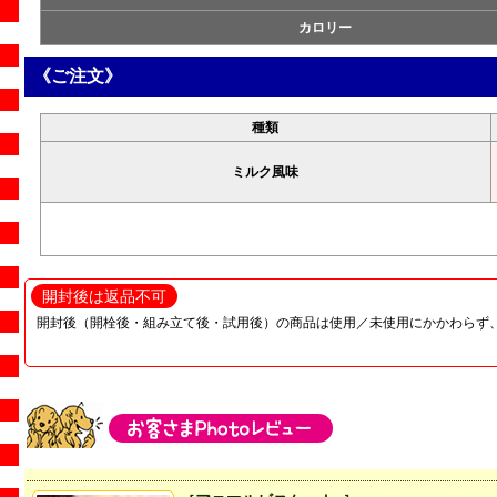
カロリー
《ご注文》
種類
ミルク風味
開封後は返品不可
開封後（開栓後・組み立て後・試用後）の商品は使用／未使用にかかわらず