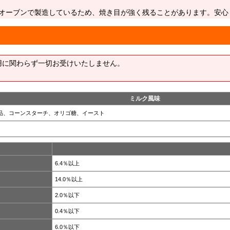
オーブンで製造しているため、焼き目が強く残ることがあります。安心
用に関わらず一切お受けいたしません。
ミルク風味
品、コーンスターチ、オリゴ糖、イースト
6.4％以上
14.0％以上
2.0％以下
0.4％以下
6.0％以下