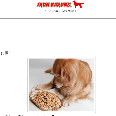
アイアンバロン【スマホ支店】
もお得！