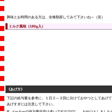
興味とお時間のある方は、全種類探してみて下さいね～（笑）
ミルク風味（180g入）
《あげ方》
下記の給与量を参考に、１日２～３回に分けておやつとしてあげて
あげすぎには注意して下さい。
メーカーの供与量目安は多いですので(^^ゞ、おやつとしまし