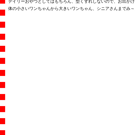
デイリーおやつとしてはもちろん、型くずれしないので、お出かけ
体の小さいワンちゃんから大きいワンちゃん、シニアさんまでみ～