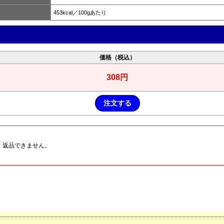
453kcal／100gあたり
価格（税込）
308円
、返品できません。