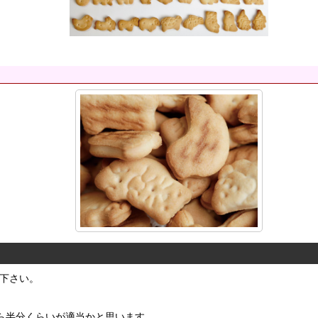
下さい。
たら半分くらいが適当かと思います。