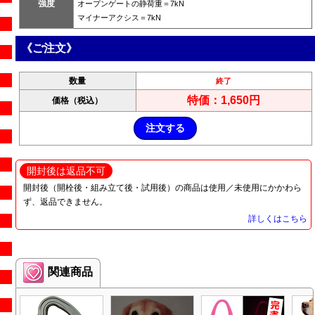
強度
オープンゲートの静荷重＝7kN
マイナーアクシス＝7kN
《ご注文》
数量
終了
特価：1,650円
価格（税込）
開封後は返品不可
開封後（開栓後・組み立て後・試用後）の商品は使用／未使用にかかわら
ず、返品できません。
詳しくはこちら
関連商品