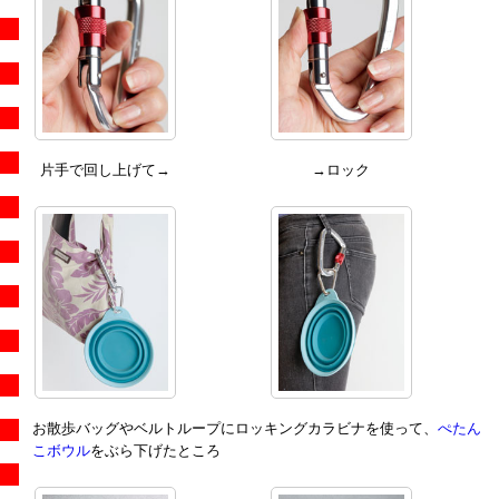
片手で回し上げて→
→ロック
お散歩バッグやベルトループにロッキングカラビナを使って、
ぺたん
こボウル
をぶら下げたところ