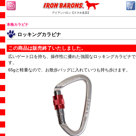
アイアンバロン【スマホ支店】
本格カラビナ
ロッキングカラビナ
この商品は販売終了いたしました。
広いゲート口を持ち、操作性に優れた強固なロッキングカラビナで
す。
65gと軽量なので、お散歩バッグに入れていつも持ち歩けます。