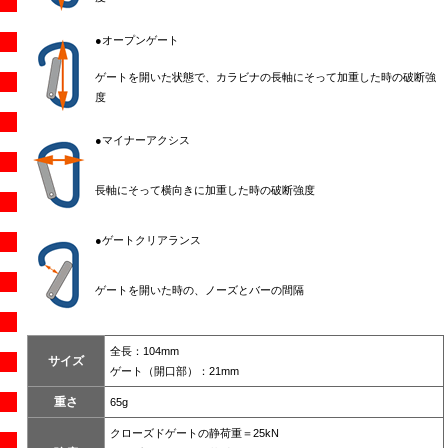
●オープンゲート
ゲートを開いた状態で、カラビナの長軸にそって加重した時の破断強
度
●マイナーアクシス
長軸にそって横向きに加重した時の破断強度
●ゲートクリアランス
ゲートを開いた時の、ノーズとバーの間隔
全長：104mm
サイズ
ゲート（開口部）：21mm
重さ
65g
クローズドゲートの静荷重＝25kN