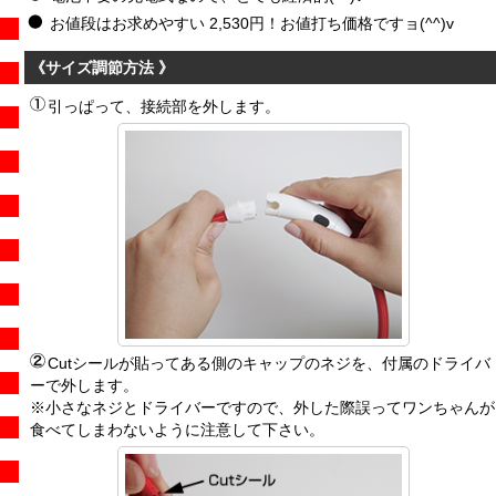
お値段はお求めやすい 2,530円！お値打ち価格ですョ(^^)v
《サイズ調節方法 》
引っぱって、接続部を外します。
Cutシールが貼ってある側のキャップのネジを、付属のドライバ
ーで外します。
※小さなネジとドライバーですので、外した際誤ってワンちゃんが
食べてしまわないように注意して下さい。