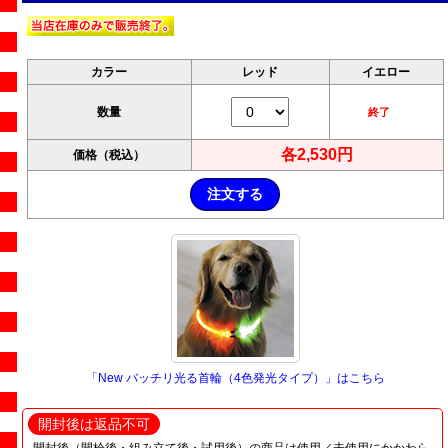
カラー
レッド
イエロー
数量
終了
各2,530円
価格（税込）
「New バッチリ光る首輪（4色発光タイプ）」はこちら
開封後は返品不可
開封後（開栓後・組み立て後・試用後）の商品は使用／未使用にかかわら