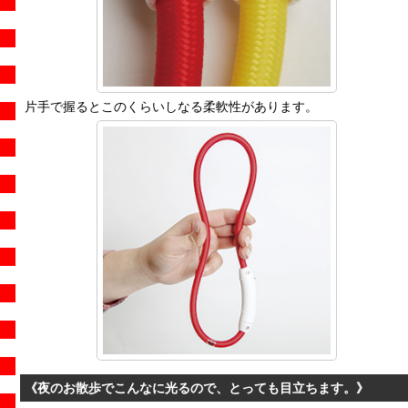
片手で握るとこのくらいしなる柔軟性があります。
《
夜のお散歩でこんなに光るので、とっても目立ちます。
》