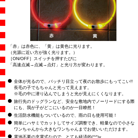
「赤」は赤色に、「黄」は黄色に光ります。
（光源に近い方が強く光ります。）
［ON/OFF］スイッチを押すたびに
「高速点滅→点滅→点灯」と光り方が変わります。
全体が光るので、バッチリ目立って夜のお散歩にもってこい!!
長毛の子でもちゃんと光って見えます。
※毛の中に潜り込んでしまうと光が見えにくくなります。
旅行先のドッグランなど、安全な敷地内でノーリードにする際
にも、我が子がどこにいるのか一目瞭然！
生活防水機能もついているので、雨の日も使用可能！
簡単にハサミでカットしてサイズ調整でき、軽量なので小さな
ワンちゃんから大きなワンちゃんまでお使いいただけます。
電池不要の充電式なので、とても経済的(^^)v