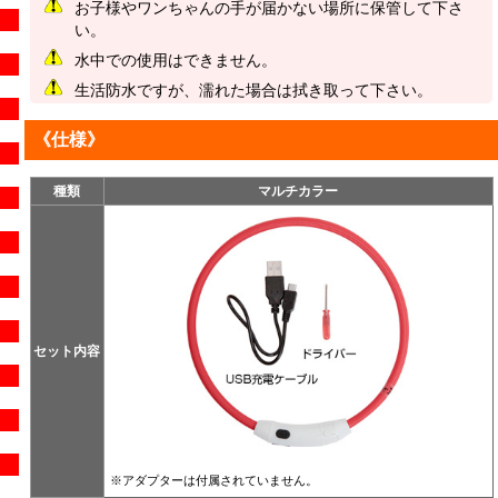
お子様やワンちゃんの手が届かない場所に保管して下さ
い。
水中での使用はできません。
生活防水ですが、濡れた場合は拭き取って下さい。
《仕様》
種類
マルチカラー
セット内容
※アダプターは付属されていません。