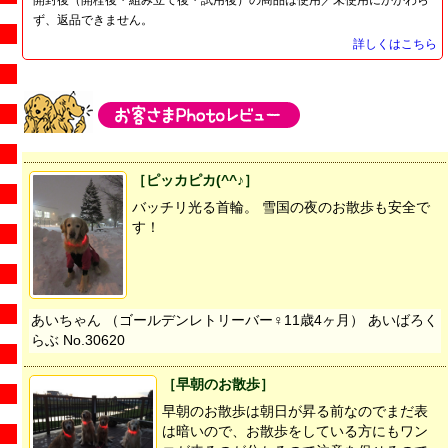
ず、返品できません。
詳しくはこちら
［ピッカピカ(^^♪］
バッチリ光る首輪。 雪国の夜のお散歩も安全で
す！
あいちゃん （ゴールデンレトリーバー♀11歳4ヶ月） あいばろく
らぶ No.30620
［早朝のお散歩］
早朝のお散歩は朝日が昇る前なのでまだ表
は暗いので、お散歩をしている方にもワン