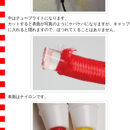
中はチューブライトになります。
カットすると表面が写真のようにケバケバになりますが、キャップ
に入れると隠れますので、ほつれてくることはありません。
表面はナイロンです。