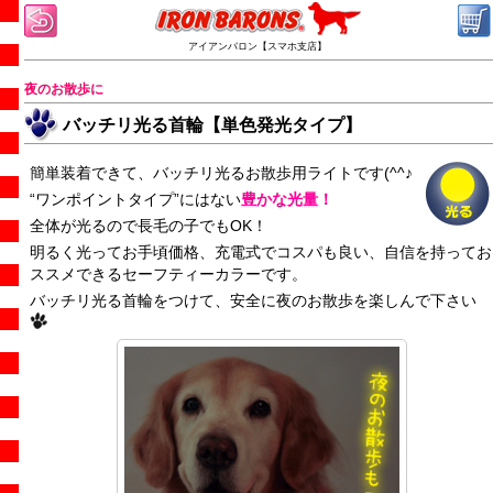
アイアンバロン【スマホ支店】
夜のお散歩に
バッチリ光る首輪【単色発光タイプ】
簡単装着できて、バッチリ光るお散歩用ライトです(^^♪
“ワンポイントタイプ”にはない
豊かな光量！
全体が光るので長毛の子でもOK！
明るく光ってお手頃価格、充電式でコスパも良い、自信を持ってお
ススメできるセーフティーカラーです。
バッチリ光る首輪をつけて、安全に夜のお散歩を楽しんで下さい