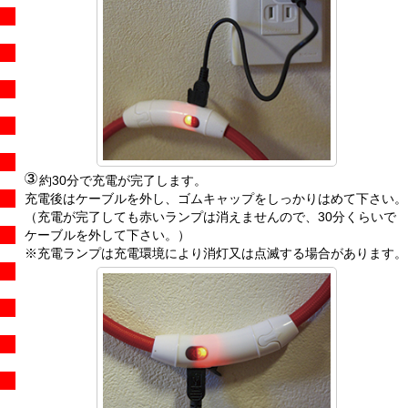
約30分で充電が完了します。
充電後はケーブルを外し、ゴムキャップをしっかりはめて下さい。
（充電が完了しても赤いランプは消えませんので、30分くらいで
ケーブルを外して下さい。）
※充電ランプは充電環境により消灯又は点滅する場合があります。