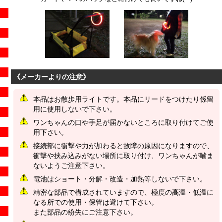
《
メーカーよりの注意
》
本品はお散歩用ライトです。本品にリードをつけたり係留
用に使用しないで下さい。
ワンちゃんの口や手足が届かないところに取り付けてご使
用下さい。
接続部に衝撃や力が加わると故障の原因になりますので、
衝撃や挟み込みがない場所に取り付け、ワンちゃんが噛ま
ないようご注意下さい。
電池はショート・分解・改造・加熱等しないで下さい。
精密な部品で構成されていますので、極度の高温・低温に
なる所での使用・保管は避けて下さい。
また部品の紛失にご注意下さい。