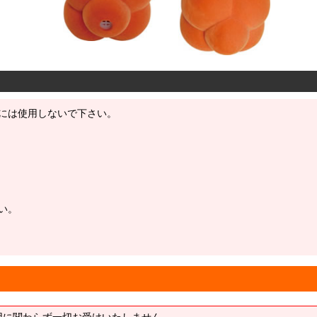
には使用しないで下さい。
い。