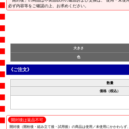
「開封後」の商品は不良品以外の返品および交換は、 使用・未使
必ず内容等をご確認の上、お求めください。
大きさ
色
《ご注文》
数量
価格（税込）
開封後は返品不可
開封後（開栓後・組み立て後・試用後）の商品は使用／未使用にかかわらず