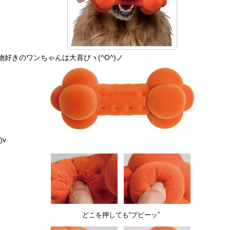
好きのワンちゃんは大喜びヽ(^O^)ノ
v
どこを押しても“プピーッ”