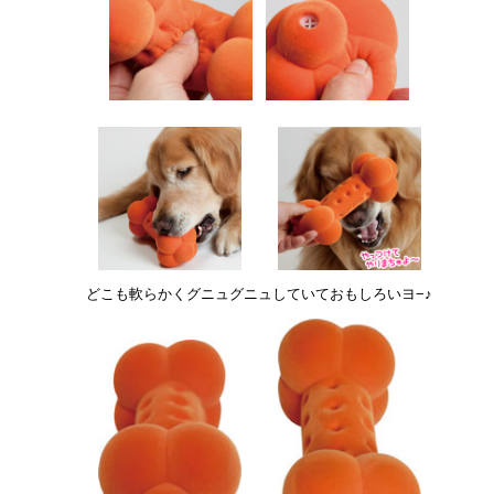
どこも軟らかくグニュグニュしていておもしろいヨ−♪