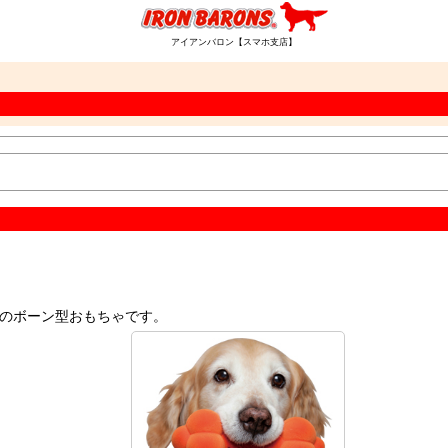
アイアンバロン【スマホ支店】
のボーン型おもちゃです。