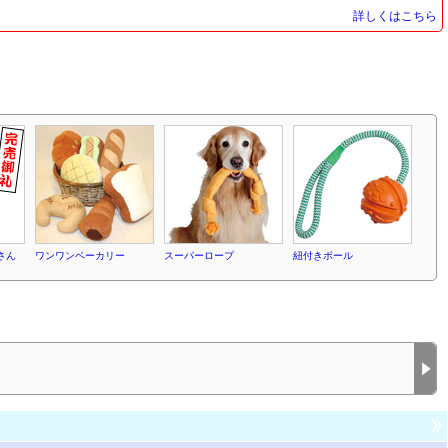
詳しくはこちら
さん
ワンワンベーカリー
スーパーロープ
紐付きボール