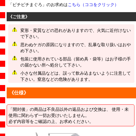
「ピチピチまぐろ」のお求めは
こちら（ココをクリック）
《ご注意》
変形・変質などの恐れがありますので、火気に近付けない
で下さい。
思わぬケガの原因になりますので、乱暴な取り扱いはおや
め下さい。
包装に使用されている部品（留め具・袋等）はお子様の手
の届かない所へ処分して下さい。
小さな付属品などは、誤って飲み込まないように注意して
下さい。窒息などの危険があります。
《仕様》
「開封後」の商品は不良品以外の返品および交換は、 使用・未
使用に関わらず一切お受けいたしません。
必ず内容等をご確認の上、お求めください。