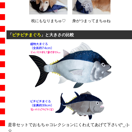
枕にもなりまちゅ♡
身がつまってまちゅね
「
ピチピチまぐろ
」と大きさの比較
是非セットでおもちゃコレクションにくわえてあげて下さい(^_-)-
☆