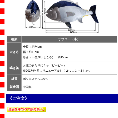
種類
サブロー（小）
全長：約74cm
大きさ
幅：約41cm
厚さ（一番厚いところ）：約15cm
お腹のあたりに２ヶ（ピーピー）
鳴き笛
※2017年4月にリニューアルして２つになりました。
材質
ポリエステル100％
製造国
中国製
《ご注文》